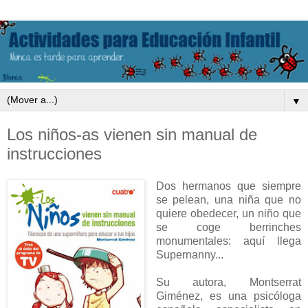
▼
Los niños-as vienen sin manual de
instrucciones
Dos hermanos que siempre
se pelean, una niña que no
quiere obedecer, un niño que
se coge berrinches
monumentales: aquí llega
Supernanny...
Su autora, Montserrat
Giménez, es una psicóloga