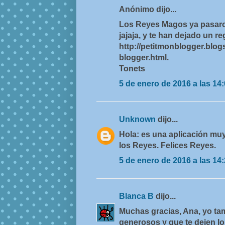
Anónimo dijo...
Los Reyes Magos ya pasaron
jajaja, y te han dejado un re
http://petitmonblogger.blog
blogger.html.
Tonets
5 de enero de 2016 a las 14
Unknown
dijo...
Hola: es una aplicación muy
los Reyes. Felices Reyes.
5 de enero de 2016 a las 14
Blanca B
dijo...
Muchas gracias, Ana, yo t
generosos y que te dejen l