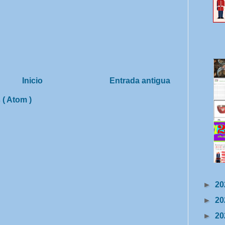
Inicio
Entrada antigua
 ( Atom )
►
20
►
20
►
20