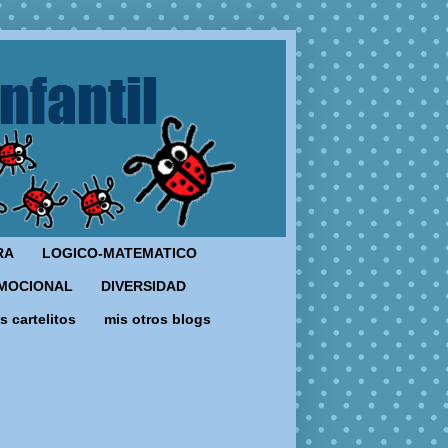
RA
LOGICO-MATEMATICO
MOCIONAL
DIVERSIDAD
s cartelitos
mis otros blogs