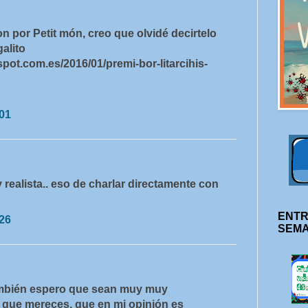
 por Petit món, creo que olvidé decirtelo
galito
spot.com.es/2016/01/premi-bor-litarcihis-
:01
 realista.. eso de charlar directamente con
ENTR
:26
SEM
ambién espero que sean muy muy
o que mereces, que en mi opinión es