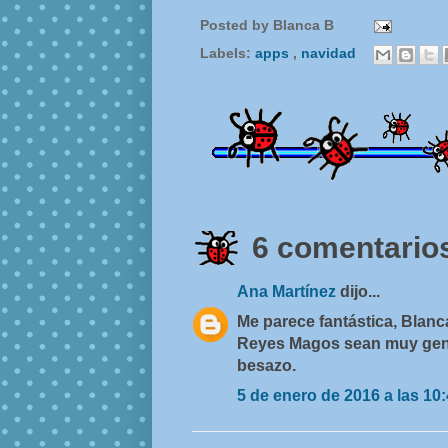
Posted by
Blanca B
Labels:
apps
,
navidad
6 comentarios
Ana Martínez
dijo...
Me parece fantástica, Blanc
Reyes Magos sean muy gene
besazo.
5 de enero de 2016 a las 10