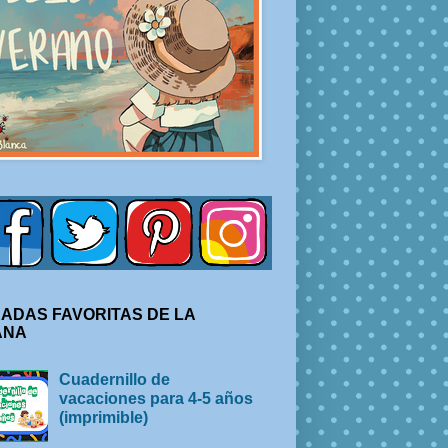
ADAS FAVORITAS DE LA
ANA
Cuadernillo de
vacaciones para 4-5 años
(imprimible)