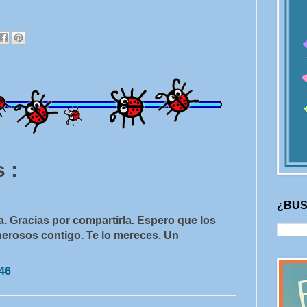
 :
¿BUS
a. Gracias por compartirla. Espero que los
rosos contigo. Te lo mereces. Un
:46