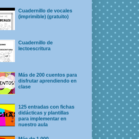
Cuadernillo de vocales
(imprimible) (gratuito)
Cuadernillo de
lectoescritura
Más de 200 cuentos para
disfrutar aprendiendo en
clase
125 entradas con fichas
didácticas y plantillas
para implementar en
nuestro aula
Más de 1.000