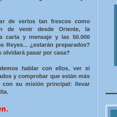
ar de verlos tan frescos como
ín de venir desde Oriente, la
ta carta y mensaje y las 50.000
s Reyes... ¿estarán preparados?
s olvidará pasar por casa?
demos hablar con ellos, ver si
dados y comprobar que están más
 con su misión principal: llevar
lta.
******
en.