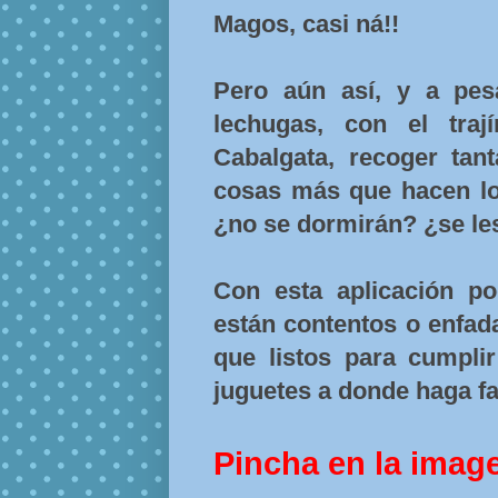
Magos, casi ná!!
Pero aún así, y a pes
lechugas, con el traj
Cabalgata, recoger tan
cosas más que hacen lo
¿no se dormirán? ¿se le
Con esta aplicación po
están contentos o enfa
que listos para cumplir
juguetes a donde haga fa
Pincha en la imag