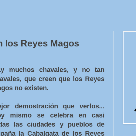
 los Reyes Magos
y muchos chavales, y no tan
avales, que creen que los Reyes
gos no existen.
jor demostración que verlos...
oy mismo se celebra en casi
das las ciudades y pueblos de
paña la Cabalgata de los Reyes