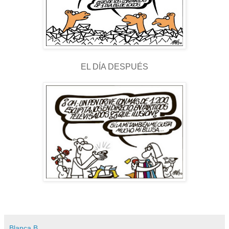
EL DÍA DESPUÉS
Blanca B