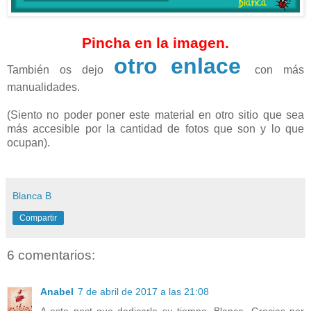
Pincha en la imagen.
otro enlace
También os dejo
con más
manualidades.
(Siento no poder poner este material en otro sitio que sea
más accesible por la cantidad de fotos que son y lo que
ocupan).
Blanca B
Compartir
6 comentarios:
Anabel
7 de abril de 2017 a las 21:08
A este post que dedicarle su tiempo, Blanca. Gracias por