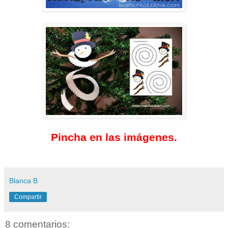
Pincha en las imágenes.
Blanca B
Compartir
8 comentarios: