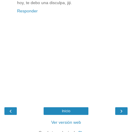
hoy, te debo una disculpa, jiji.
Responder
‹
›
Inicio
Ver versión web