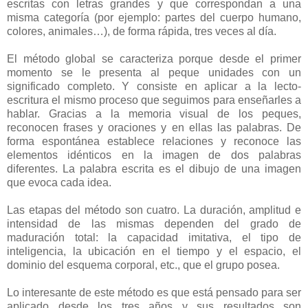
escritas con letras grandes y que correspondan a una
misma categoría (por ejemplo: partes del cuerpo humano,
colores, animales…), de forma rápida, tres veces al día.
El método global se caracteriza porque desde el primer
momento se le presenta al peque unidades con un
significado completo. Y consiste en aplicar a la lecto-
escritura el mismo proceso que seguimos para enseñarles a
hablar. Gracias a la memoria visual de los peques,
reconocen frases y oraciones y en ellas las palabras. De
forma espontánea establece relaciones y reconoce las
elementos idénticos en la imagen de dos palabras
diferentes. La palabra escrita es el dibujo de una imagen
que evoca cada idea.
Las etapas del método son cuatro. La duración, amplitud e
intensidad de las mismas dependen del grado de
maduración total: la capacidad imitativa, el tipo de
inteligencia, la ubicación en el tiempo y el espacio, el
dominio del esquema corporal, etc., que el grupo posea.
Lo interesante de este método es que está pensado para ser
aplicado desde los tres años y sus resultados son