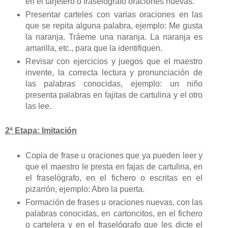
en el tarjetero o fraselógrafo oraciones nuevas.
Presentar carteles con varias oraciones en las
que se repita alguna palabra, ejemplo: Me gusta
la naranja. Tráeme una naranja. La naranja es
amarilla, etc., para que la identifiquen.
Revisar con ejercicios y juegos que el maestro
invente, la correcta lectura y pronunciación de
las palabras conocidas, ejemplo: un niño
presenta palabras en fajitas de cartulina y el otro
las lee.
2ª Etapa: Imitación
Copia de frase u oraciones que ya pueden leer y
que el maestro le presta en fajas de cartulina, en
el fraselógrafo, en el fichero o escritas en el
pizarrón, ejemplo: Abro la puerta.
Formación de frases u oraciones nuevas, con las
palabras conocidas, en cartoncitos, en el fichero
o cartelera y en el fraselógrafo que les dicte el