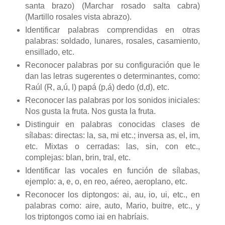
santa brazo) (Marchar rosado salta cabra)
(Martillo rosales vista abrazo).
Identificar palabras comprendidas en otras
palabras: soldado, lunares, rosales, casamiento,
ensillado, etc.
Reconocer palabras por su configuración que le
dan las letras sugerentes o determinantes, como:
Raúl (R, a,ú, l) papá (p,á) dedo (d,d), etc.
Reconocer las palabras por los sonidos iniciales:
Nos gusta la fruta. Nos gusta la fruta.
Distinguir en palabras conocidas clases de
sílabas: directas: la, sa, mi etc.; inversa as, el, im,
etc. Mixtas o cerradas: las, sin, con etc.,
complejas: blan, brin, tral, etc.
Identificar las vocales en función de sílabas,
ejemplo: a, e, o, en reo, aéreo, aeroplano, etc.
Reconocer los diptongos: ai, au, io, ui, etc., en
palabras como: aire, auto, Mario, buitre, etc., y
los triptongos como iai en habríais.