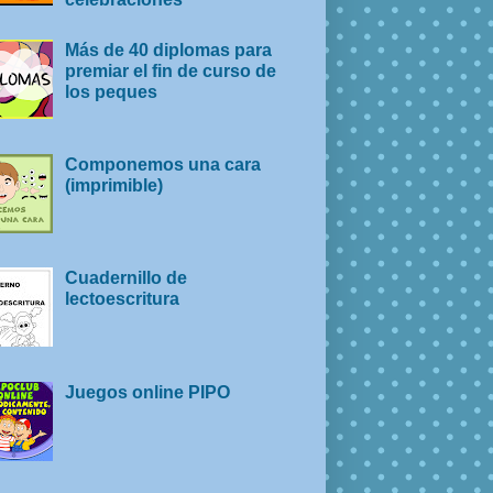
Más de 40 diplomas para
premiar el fin de curso de
los peques
Componemos una cara
(imprimible)
Cuadernillo de
lectoescritura
Juegos online PIPO