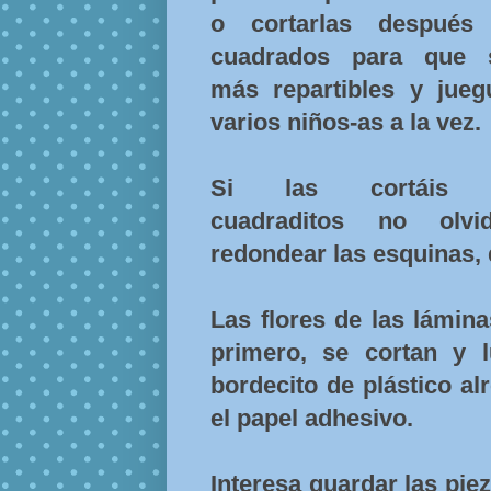
o cortarlas después
cuadrados para que 
más repartibles y jueg
varios niños-as a la vez.
Si las cortáis 
cuadraditos no olvid
redondear las esquinas,
Las flores de las lámin
primero, se cortan y l
bordecito de plástico a
el papel adhesivo.
Interesa guardar las pie