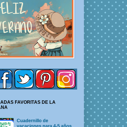
ADAS FAVORITAS DE LA
ANA
Cuadernillo de
vacaciones para 4-5 años