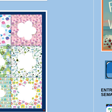
ENTR
SEM