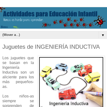
▼
Juguetes de INGENIERÍA INDUCTIVA
Los juguetes que
se basan en la
Ingeniería
Inductiva son un
aliciente para los
más pequeños-
as.
Los niños-as
siempre se
sorprenden de