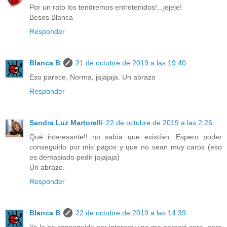
Por un rato los tendremos entretenidos!...jejeje!
Besos Blanca
Responder
Blanca B
21 de octubre de 2019 a las 19:40
Eso parece, Norma, jajajaja. Un abrazo
Responder
Sandra Luz Martorelli
22 de octubre de 2019 a las 2:26
Qué interesante!! no sabía que existían. Espero poder
conseguirlo por mis pagos y que no sean muy caros (eso
es demasiado pedir jajajaja)
Un abrazo.
Responder
Blanca B
22 de octubre de 2019 a las 14:39
Yo lo he conseguido por internet y no me pareció caro, pero