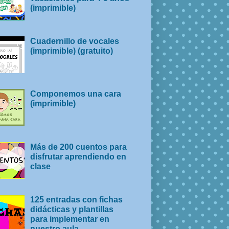
(imprimible)
Cuadernillo de vocales
(imprimible) (gratuito)
Componemos una cara
(imprimible)
Más de 200 cuentos para
disfrutar aprendiendo en
clase
125 entradas con fichas
didácticas y plantillas
para implementar en
nuestro aula