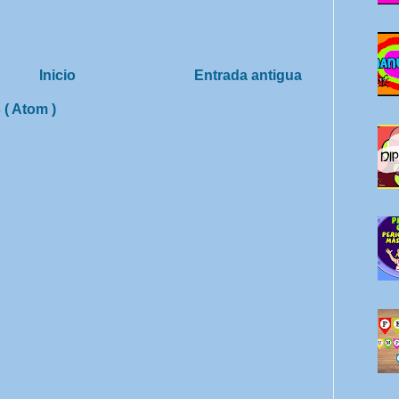
Inicio
Entrada antigua
 ( Atom )