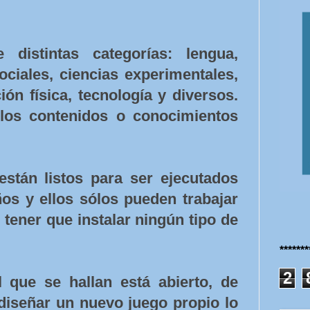
.
 distintas categorías: lengua,
ociales, ciencias experimentales,
ión física, tecnología y diversos.
los contenidos o conocimientos
stán listos para ser ejecutados
ños y ellos sólos pueden trabajar
tener que instalar ningún tipo de
******
2
l que se hallan está abierto, de
iseñar un nuevo juego propio lo