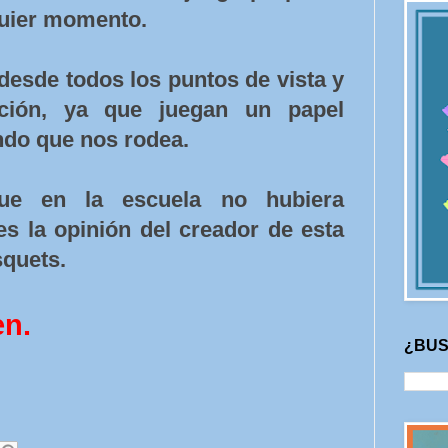
uier momento.
desde todos los puntos de vista y
ión, ya que juegan un papel
ndo que nos rodea.
que en la escuela no hubiera
es la opinión del creador de esta
quets.
en.
¿BUS