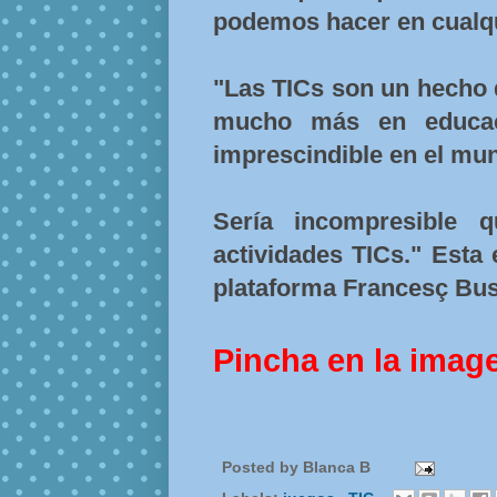
podemos hacer en cualq
"Las TICs son un hecho 
mucho más en educac
imprescindible en el mu
Sería incompresible 
actividades TICs." Esta 
plataforma Francesç Bus
Pincha en la imag
Posted by
Blanca B