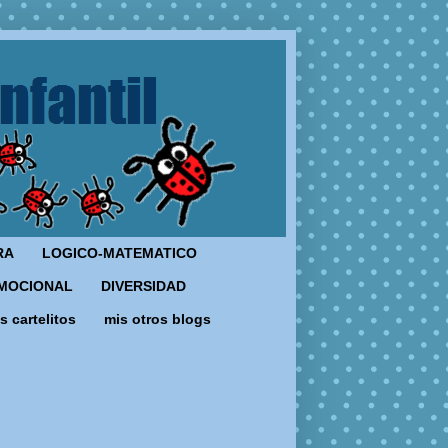
RA
LOGICO-MATEMATICO
MOCIONAL
DIVERSIDAD
s cartelitos
mis otros blogs