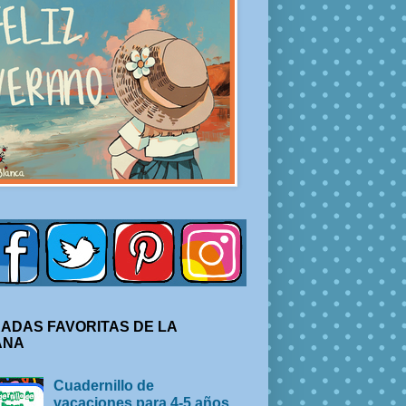
ADAS FAVORITAS DE LA
ANA
Cuadernillo de
vacaciones para 4-5 años