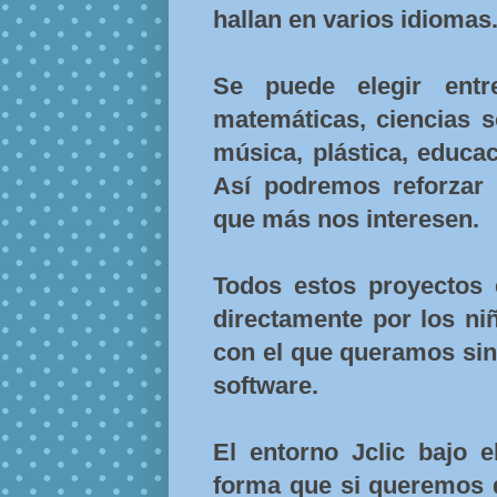
hallan en varios idiomas
Se puede elegir entre
matemáticas, ciencias s
música, plástica, educac
Así podremos reforzar 
que más nos interesen.
Todos estos proyectos e
directamente por los ni
con el que queramos sin 
software.
El entorno Jclic bajo e
forma que si queremos d