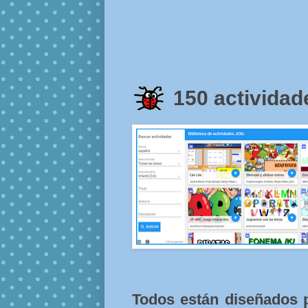
150 actividad
Todos están diseñados p