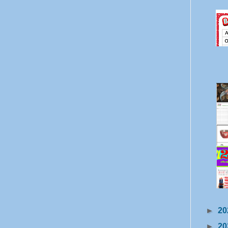
►
20
►
20