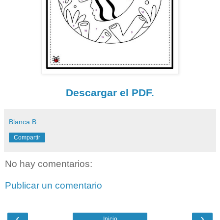
Descargar el PDF.
Blanca B
Compartir
No hay comentarios:
Publicar un comentario
‹
›
Inicio