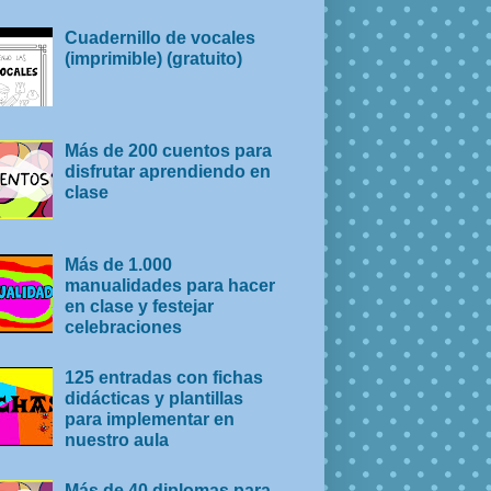
Cuadernillo de vocales
(imprimible) (gratuito)
Más de 200 cuentos para
disfrutar aprendiendo en
clase
Más de 1.000
manualidades para hacer
en clase y festejar
celebraciones
125 entradas con fichas
didácticas y plantillas
para implementar en
nuestro aula
Más de 40 diplomas para