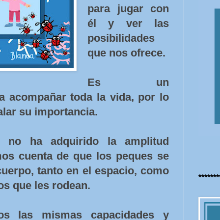
para jugar con
él y ver las
posibilidades
que nos ofrece.
Es un
a acompañar toda la vida, por lo
lar su importancia.
je no ha adquirido la amplitud
os cuenta de que los peques se
uerpo, tanto en el espacio, como
******
os que les rodean.
os las mismas capacidades y