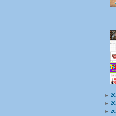
►
20
►
20
►
20