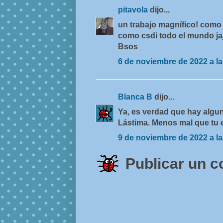
pitavola
dijo...
un trabajo magnífico! como 
como csdi todo el mundo ja
Bsos
6 de noviembre de 2022 a la
Blanca B
dijo...
Ya, es verdad que hay algu
Lástima. Menos mal que tu es
9 de noviembre de 2022 a la
Publicar un 