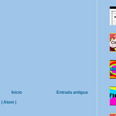
Inicio
Entrada antigua
 ( Atom )