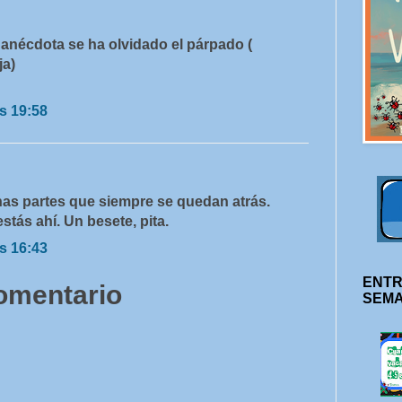
anécdota se ha olvidado el párpado (
ja)
s 19:58
nas partes que siempre se quedan atrás.
tás ahí. Un besete, pita.
s 16:43
ENTR
comentario
SEM