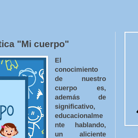
ica "Mi cuerpo"
El
conocimiento
de nuestro
cuerpo es,
además de
significativo,
educacionalme
nte hablando,
un aliciente