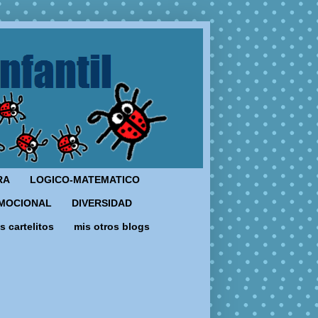
RA
LOGICO-MATEMATICO
MOCIONAL
DIVERSIDAD
s cartelitos
mis otros blogs