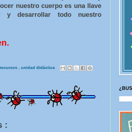
nocer nuestro cuerpo es una llave
r y desarrollar todo nuestro
en.
recursos
,
unidad didáctica
¿BUS
 :