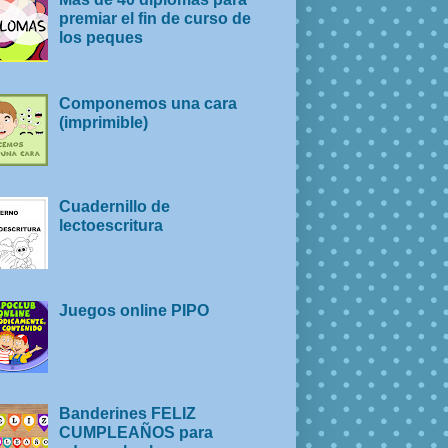
premiar el fin de curso de
los peques
Componemos una cara
(imprimible)
Cuadernillo de
lectoescritura
Juegos online PIPO
Banderines FELIZ
CUMPLEAÑOS para