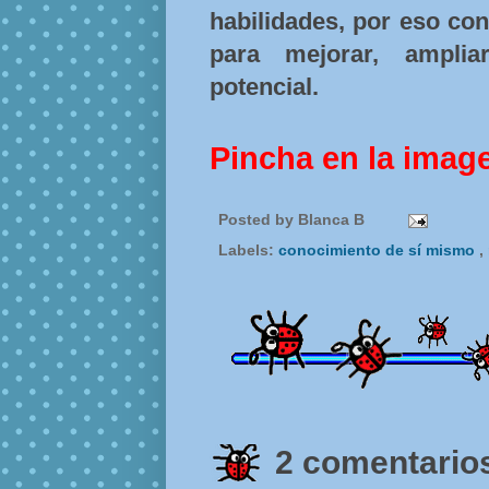
habilidades, por eso co
para mejorar, amplia
potencial.
Pincha en la imag
Posted by
Blanca B
Labels:
conocimiento de sí mismo
,
2 comentarios