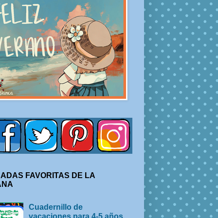
ADAS FAVORITAS DE LA
ANA
Cuadernillo de
vacaciones para 4-5 años