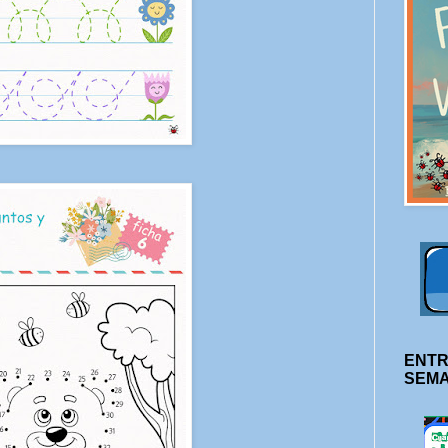
ENTR
SEM