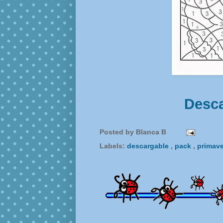
Desca
Posted by
Blanca B
Labels:
descargable
,
pack
,
primav