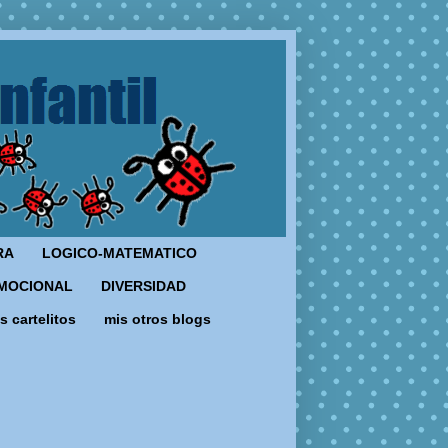
RA
LOGICO-MATEMATICO
MOCIONAL
DIVERSIDAD
s cartelitos
mis otros blogs