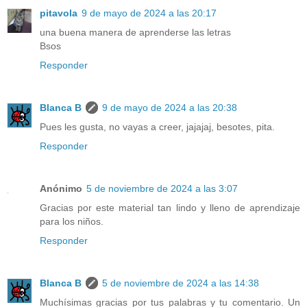
pitavola
9 de mayo de 2024 a las 20:17
una buena manera de aprenderse las letras
Bsos
Responder
Blanca B
9 de mayo de 2024 a las 20:38
Pues les gusta, no vayas a creer, jajajaj, besotes, pita.
Responder
Anónimo
5 de noviembre de 2024 a las 3:07
Gracias por este material tan lindo y lleno de aprendizaje
para los niños.
Responder
Blanca B
5 de noviembre de 2024 a las 14:38
Muchísimas gracias por tus palabras y tu comentario. Un