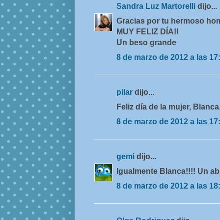
Sandra Luz Martorelli
dijo...
Gracias por tu hermoso ho
MUY FELIZ DÍA!!
Un beso grande
8 de marzo de 2012 a las 17
pilar
dijo...
Feliz día de la mujer, Blanc
8 de marzo de 2012 a las 17
gemi
dijo...
Igualmente Blanca!!!! Un ab
8 de marzo de 2012 a las 18