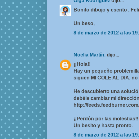
Olga Rodriguez
dijo...
Bonito dibujo y escrito , Fel
Un beso,
8 de marzo de 2012 a las 19
Noelia Martín.
dijo...
¡¡Hola!!
Hay un pequeño problemilla
siguen MI COLE AL DIA, no 
He descubierto una solució
debéis cambiar mi dirección 
http://feeds.feedburner.com
¡¡Perdón por las molestias!!
Un besito y hasta pronto.
8 de marzo de 2012 a las 19