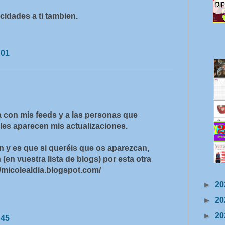
icidades a ti tambien.
:01
 con mis feeds y a las personas que
les aparecen mis actualizaciones.
n y es que si queréis que os aparezcan,
(en vuestra lista de blogs) por esta otra
/micolealdia.blogspot.com/
►
20
►
20
►
20
:45