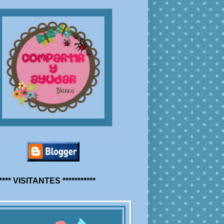
***** VISITANTES ***********