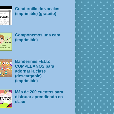
Cuadernillo de vocales
(imprimible) (gratuito)
Componemos una cara
(imprimible)
Banderines FELIZ
CUMPLEAÑOS para
adornar la clase
(descargable)
(imprimible)
Más de 200 cuentos para
disfrutar aprendiendo en
clase