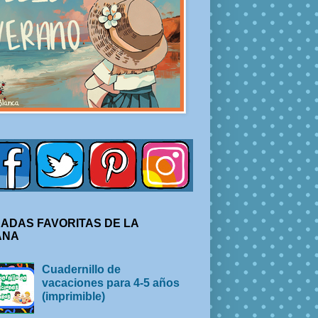
ADAS FAVORITAS DE LA
ANA
Cuadernillo de
vacaciones para 4-5 años
(imprimible)