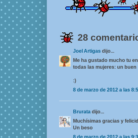
28 comentario
Joel Artigas
dijo...
Me ha gustado mucho tu ent
todas las mujeres: un buen 
:)
8 de marzo de 2012 a las 8:
Brurata
dijo...
Muchísimas gracias y felici
Un beso
8 de marzo de 2012 a las 9: