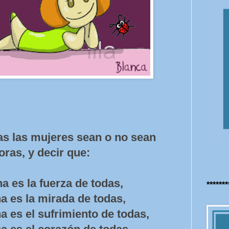
das las mujeres sean o no sean
oras, y decir que:
a es la fuerza de todas,
******
a es la mirada de todas,
a es el sufrimiento de todas,