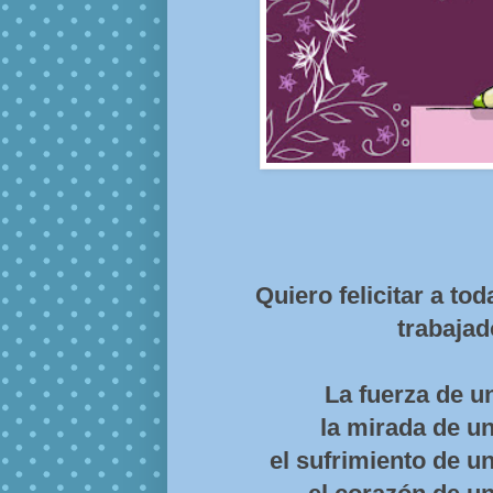
Quiero felicitar a to
trabajad
La fuerza de un
la mirada de un
el sufrimiento de un