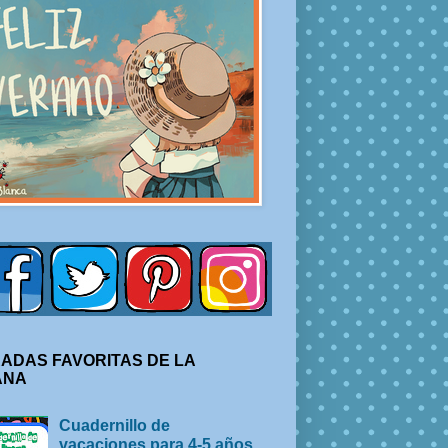
ADAS FAVORITAS DE LA
ANA
Cuadernillo de
vacaciones para 4-5 años