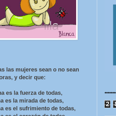
das las mujeres sean o no sean
oras, y decir que:
a es la fuerza de todas,
******
a es la mirada de todas,
2
a es el sufrimiento de todas,