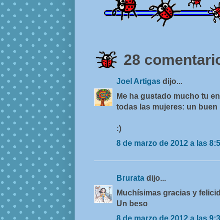
28 comentario
Joel Artigas
dijo...
Me ha gustado mucho tu ent
todas las mujeres: un buen 
:)
8 de marzo de 2012 a las 8:
Brurata
dijo...
Muchísimas gracias y felici
Un beso
8 de marzo de 2012 a las 9: