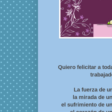
Quiero felicitar a to
trabajad
La fuerza de un
la mirada de un
el sufrimiento de un