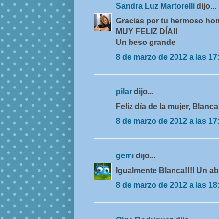
Sandra Luz Martorelli
dijo...
Gracias por tu hermoso ho
MUY FELIZ DÍA!!
Un beso grande
8 de marzo de 2012 a las 17
pilar
dijo...
Feliz día de la mujer, Blanc
8 de marzo de 2012 a las 17
gemi
dijo...
Igualmente Blanca!!!! Un ab
8 de marzo de 2012 a las 18