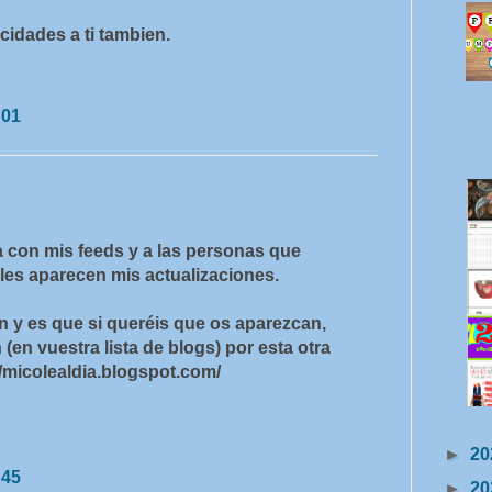
icidades a ti tambien.
:01
 con mis feeds y a las personas que
les aparecen mis actualizaciones.
n y es que si queréis que os aparezcan,
(en vuestra lista de blogs) por esta otra
/micolealdia.blogspot.com/
►
20
:45
►
20