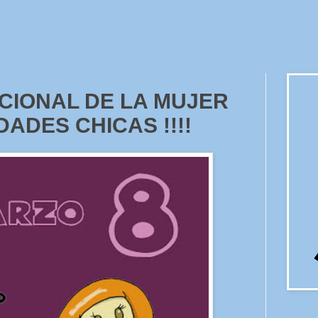
ACIONAL DE LA MUJER
IDADES CHICAS !!!!