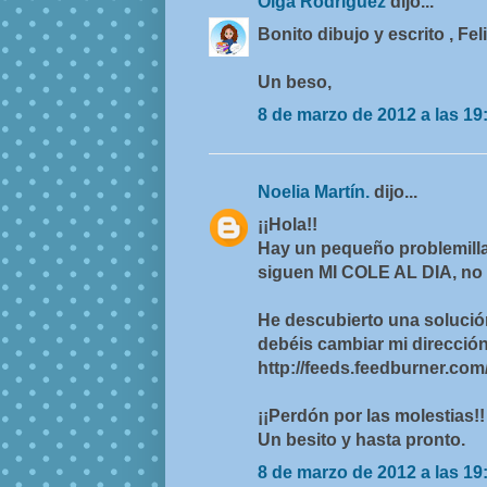
Olga Rodriguez
dijo...
Bonito dibujo y escrito , Fel
Un beso,
8 de marzo de 2012 a las 19
Noelia Martín.
dijo...
¡¡Hola!!
Hay un pequeño problemilla
siguen MI COLE AL DIA, no 
He descubierto una solució
debéis cambiar mi dirección 
http://feeds.feedburner.com
¡¡Perdón por las molestias!!
Un besito y hasta pronto.
8 de marzo de 2012 a las 19