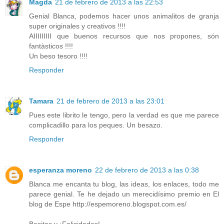
Magda
21 de febrero de 2013 a las 22:53
Genial Blanca, podemos hacer unos animalitos de granja
super originales y creativos !!!!
AIIIIIIIII que buenos recursos que nos propones, són
fantàsticos !!!!
Un beso tesoro !!!!
Responder
Tamara
21 de febrero de 2013 a las 23:01
Pues este librito le tengo, pero la verdad es que me parece
complicadillo para los peques. Un besazo.
Responder
esperanza moreno
22 de febrero de 2013 a las 0:38
Blanca me encanta tu blog, las ideas, los enlaces, todo me
parece genial. Te he dejado un merecidísimo premio en El
blog de Espe http://espemoreno.blogspot.com.es/
Besitos y ¡Felicidades!