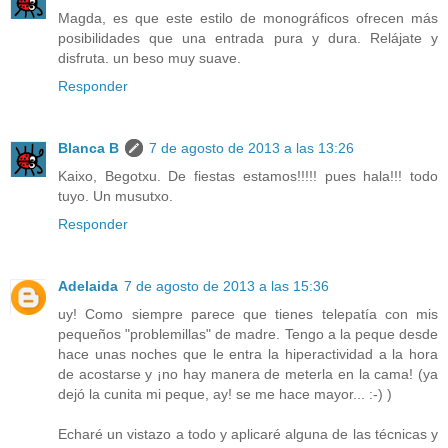
Magda, es que este estilo de monográficos ofrecen más
posibilidades que una entrada pura y dura. Relájate y
disfruta. un beso muy suave.
Responder
Blanca B
7 de agosto de 2013 a las 13:26
Kaixo, Begotxu. De fiestas estamos!!!!! pues hala!!! todo
tuyo. Un musutxo.
Responder
Adelaida
7 de agosto de 2013 a las 15:36
uy! Como siempre parece que tienes telepatía con mis
pequeños "problemillas" de madre. Tengo a la peque desde
hace unas noches que le entra la hiperactividad a la hora
de acostarse y ¡no hay manera de meterla en la cama! (ya
dejó la cunita mi peque, ay! se me hace mayor... :-) )
Echaré un vistazo a todo y aplicaré alguna de las técnicas y