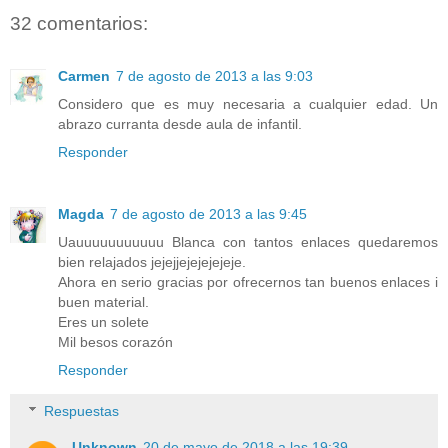
32 comentarios:
Carmen
7 de agosto de 2013 a las 9:03
Considero que es muy necesaria a cualquier edad. Un
abrazo curranta desde aula de infantil.
Responder
Magda
7 de agosto de 2013 a las 9:45
Uauuuuuuuuuuu Blanca con tantos enlaces quedaremos
bien relajados jejejjejejejejeje.
Ahora en serio gracias por ofrecernos tan buenos enlaces i
buen material.
Eres un solete
Mil besos corazón
Responder
Respuestas
Unknown
20 de mayo de 2018 a las 19:39