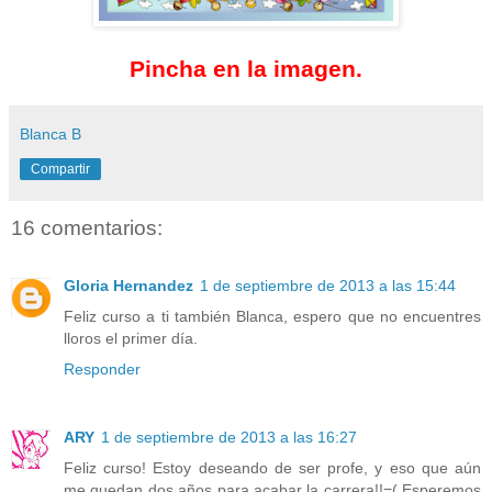
Pincha en la imagen.
Blanca B
Compartir
16 comentarios:
Gloria Hernandez
1 de septiembre de 2013 a las 15:44
Feliz curso a ti también Blanca, espero que no encuentres
lloros el primer día.
Responder
ARY
1 de septiembre de 2013 a las 16:27
Feliz curso! Estoy deseando de ser profe, y eso que aún
me quedan dos años para acabar la carrera!!=( Esperemos