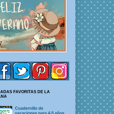
ADAS FAVORITAS DE LA
ANA
Cuadernillo de
vacaciones para 4-5 años