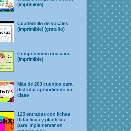
(imprimible)
Cuadernillo de vocales
(imprimible) (gratuito)
Componemos una cara
(imprimible)
Más de 200 cuentos para
disfrutar aprendiendo en
clase
125 entradas con fichas
didácticas y plantillas
para implementar en
nuestro aula