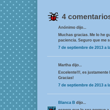
4 comentarios
Anónimo dijo...
Muchas gracias. Me lo he g
paciencia. Seguro que me se
7 de septiembre de 2013 a l
Martha dijo...
Excelente!!!, es justament
Gracias!
7 de septiembre de 2013 a l
Blanca B
dijo...
espero que lo sea porque a