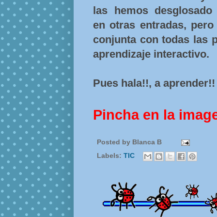
las hemos desglosado
en otras entradas, pero
conjunta con todas las 
aprendizaje interactivo.
Pues hala!!, a aprender!!
Pincha en la imag
Posted by
Blanca B
Labels:
TIC