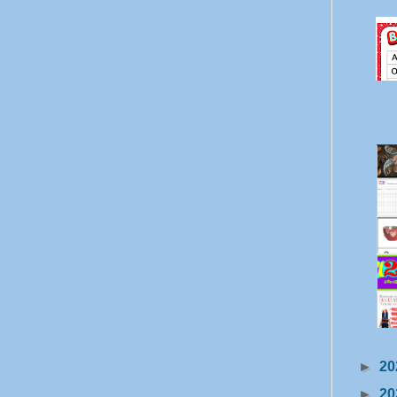
►
20
►
20