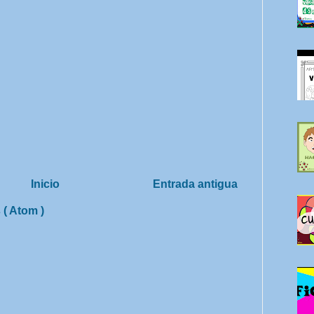
Inicio
Entrada antigua
 ( Atom )