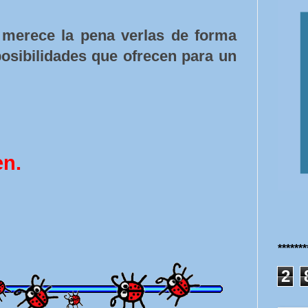
 merece la pena verlas de forma
posibilidades que ofrecen para un
en.
******
2