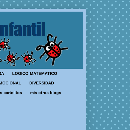
RA
LOGICO-MATEMATICO
MOCIONAL
DIVERSIDAD
s cartelitos
mis otros blogs