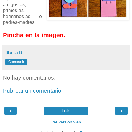
amigos-as,
primos-as,
hermanos-as o
padres-madres.
Pincha en la imagen.
Blanca B
Compartir
No hay comentarios:
Publicar un comentario
‹
›
Inicio
Ver versión web