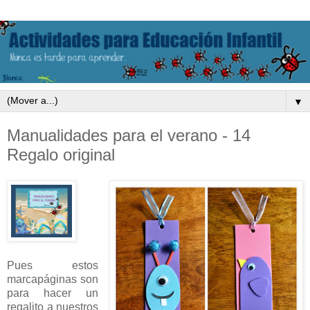
▼
Manualidades para el verano - 14
Regalo original
Pues estos
marcapáginas son
para hacer un
regalito a nuestros