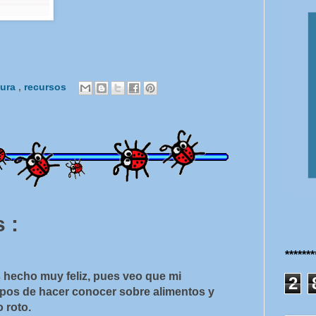
tura
,
recursos
 :
******
 hecho muy feliz, pues veo que mi
2
 pos de hacer conocer sobre alimentos y
 roto.