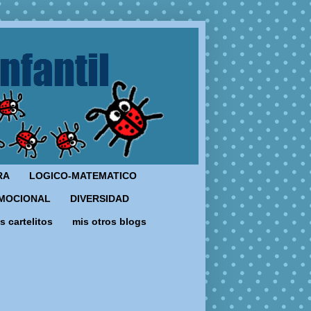
RA
LOGICO-MATEMATICO
MOCIONAL
DIVERSIDAD
s cartelitos
mis otros blogs