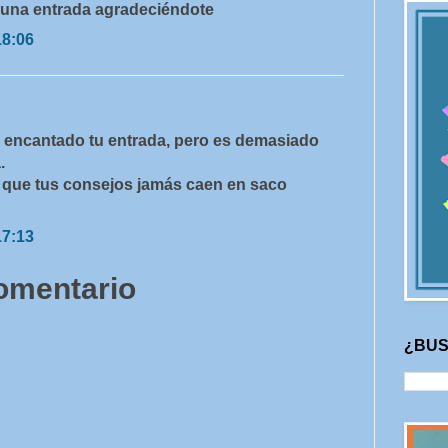
 una entrada agradeciéndote
18:06
a encantado tu entrada, pero es demasiado
.
 que tus consejos jamás caen en saco
17:13
comentario
¿BUS