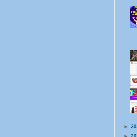
►
20
►
20