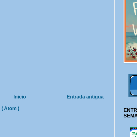
Inicio
Entrada antigua
 ( Atom )
ENTR
SEM