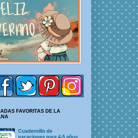
ADAS FAVORITAS DE LA
ANA
Cuadernillo de
vacaciones para 4-5 años