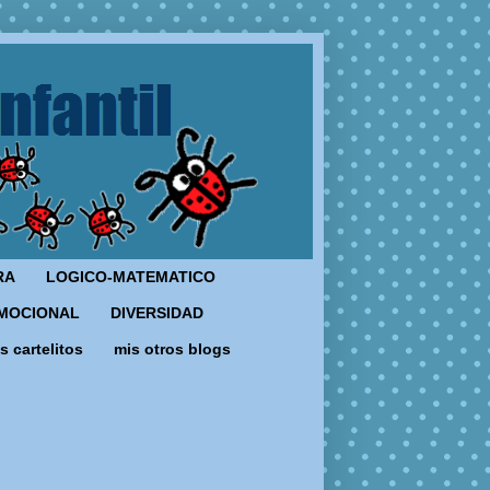
RA
LOGICO-MATEMATICO
MOCIONAL
DIVERSIDAD
s cartelitos
mis otros blogs