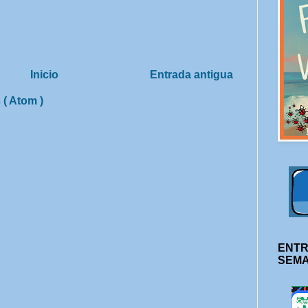
Inicio
Entrada antigua
 ( Atom )
ENTR
SEM