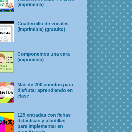
(imprimible)
Cuadernillo de vocales
(imprimible) (gratuito)
Componemos una cara
(imprimible)
Más de 200 cuentos para
disfrutar aprendiendo en
clase
125 entradas con fichas
didácticas y plantillas
para implementar en
nuestro aula