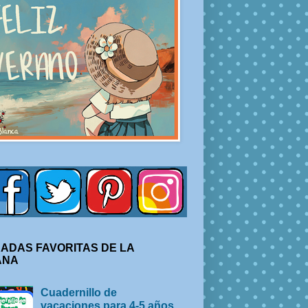
ADAS FAVORITAS DE LA
ANA
Cuadernillo de
vacaciones para 4-5 años