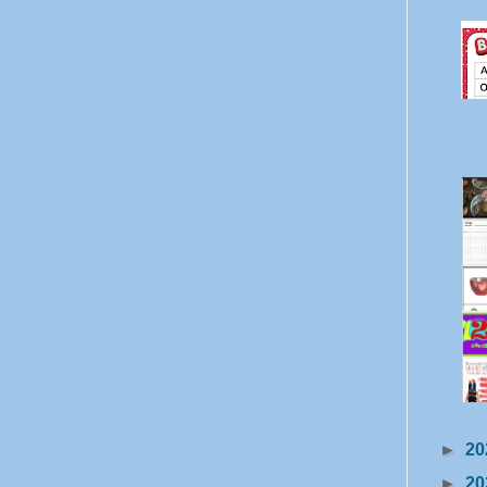
►
20
►
20