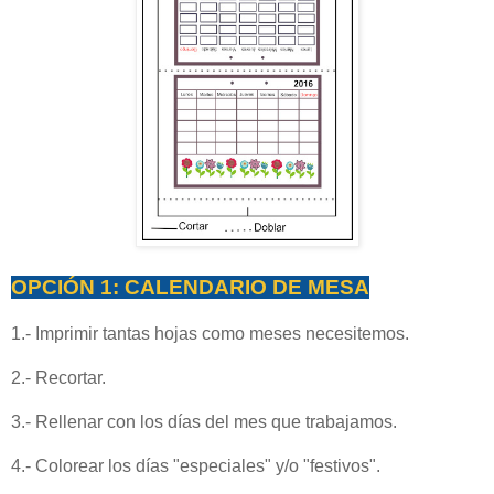
OPCIÓN 1: CALENDARIO DE MESA
1.- Imprimir tantas hojas como meses necesitemos.
2.- Recortar.
3.- Rellenar con los días del mes que trabajamos.
4.- Colorear los días "especiales" y/o "festivos".