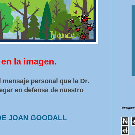
 en la imagen.
l mensaje personal que la Dr.
egar en defensa de nuestro
******
DE JOAN GOODALL
N
d