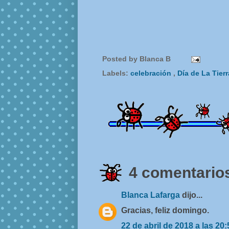
Posted by
Blanca B
Labels:
celebración
,
Día de La Tier
4 comentarios
Blanca Lafarga
dijo...
Gracias, feliz domingo.
22 de abril de 2018 a las 20: