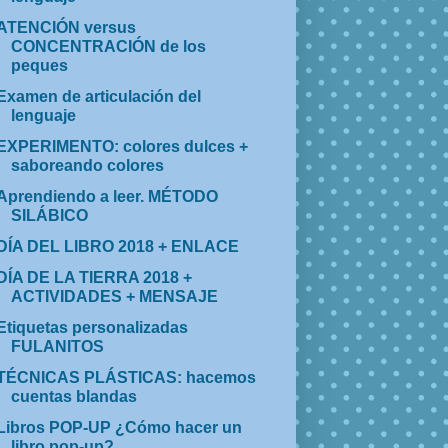
ATENCIÓN versus
CONCENTRACIÓN de los
peques
Examen de articulación del
lenguaje
EXPERIMENTO: colores dulces +
saboreando colores
Aprendiendo a leer. MÉTODO
SILÁBICO
DÍA DEL LIBRO 2018 + ENLACE
DÍA DE LA TIERRA 2018 +
ACTIVIDADES + MENSAJE
Etiquetas personalizadas
FULANITOS
TÉCNICAS PLÁSTICAS: hacemos
cuentas blandas
Libros POP-UP ¿Cómo hacer un
libro pop-up?