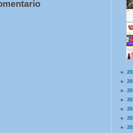
comentario
►
20
►
20
►
20
►
20
►
20
►
20
►
20