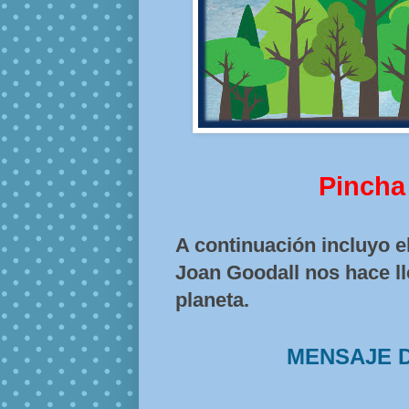
Pincha
A continuación incluyo e
Joan Goodall nos hace ll
planeta.
MENSAJE 