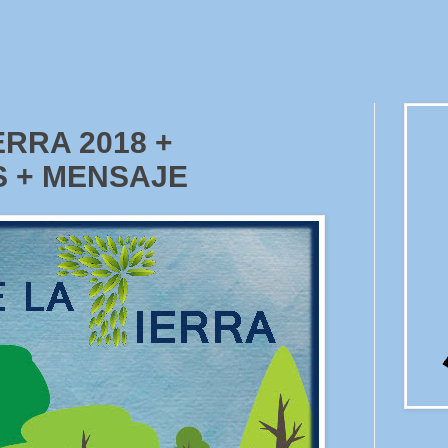
ERRA 2018 +
S + MENSAJE