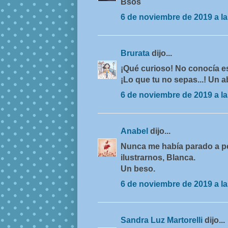
Bsos
6 de noviembre de 2019 a la
Brurata
dijo...
¡Qué curioso! No conocía es
¡Lo que tu no sepas...! Un a
6 de noviembre de 2019 a la
Anabel
dijo...
Nunca me había parado a pe
ilustrarnos, Blanca.
Un beso.
6 de noviembre de 2019 a la
Sandra Luz Martorelli
dijo...