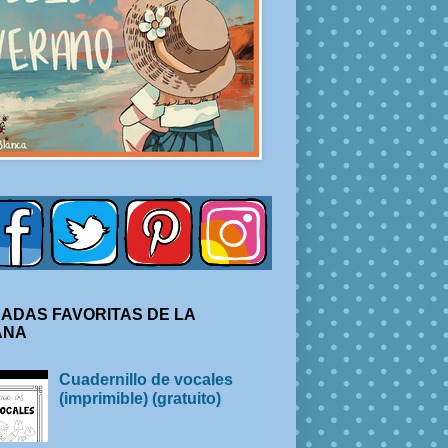
ADAS FAVORITAS DE LA
ANA
Cuadernillo de vocales
(imprimible) (gratuito)