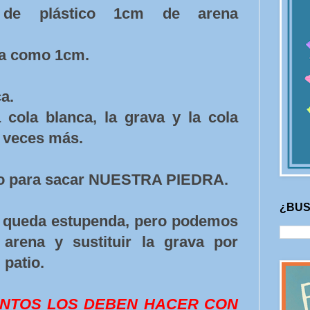
 de plástico 1cm de arena
ca como 1cm.
a.
a cola blanca, la grava y la cola
 veces más.
ico para sacar NUESTRA PIEDRA.
¿BUS
 queda estupenda, pero podemos
 arena y sustituir la grava por
 patio.
ENTOS LOS DEBEN HACER CON