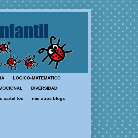
RA
LOGICO-MATEMATICO
MOCIONAL
DIVERSIDAD
s cartelitos
mis otros blogs