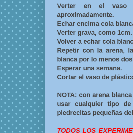
Verter en el vaso
aproximadamente.
Echar encima cola blan
Verter grava, como 1cm.
Volver a echar cola blanc
Repetir con la arena, l
blanca por lo menos dos
Esperar una semana.
Cortar el vaso de plást
NOTA: con arena blanca
usar cualquier tipo de
piedrecitas pequeñas del
TODOS LOS EXPERIM