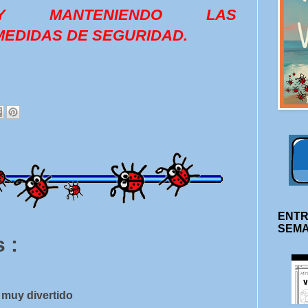
 MANTENIENDO LAS
EDIDAS DE SEGURIDAD.
ENTR
SEM
 :
 muy divertido