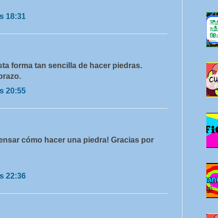
s 18:31
ta forma tan sencilla de hacer piedras.
brazo.
s 20:55
nsar cómo hacer una piedra! Gracias por
s 22:36