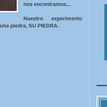
nos encontramos...
Nuestro experimento
r una piedra, SU PIEDRA.
******