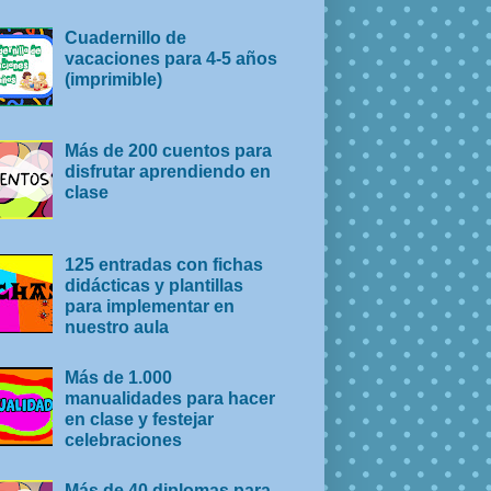
Cuadernillo de
vacaciones para 4-5 años
(imprimible)
Más de 200 cuentos para
disfrutar aprendiendo en
clase
125 entradas con fichas
didácticas y plantillas
para implementar en
nuestro aula
Más de 1.000
manualidades para hacer
en clase y festejar
celebraciones
Más de 40 diplomas para