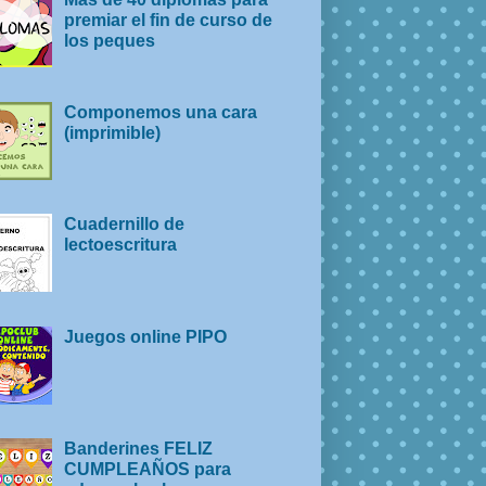
premiar el fin de curso de
los peques
Componemos una cara
(imprimible)
Cuadernillo de
lectoescritura
Juegos online PIPO
Banderines FELIZ
CUMPLEAÑOS para