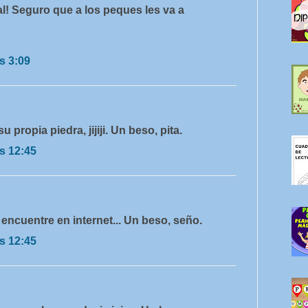
l! Seguro que a los peques les va a
s 3:09
 propia piedra, jijiji. Un beso, pita.
s 12:45
encuentre en internet... Un beso, seño.
s 12:45