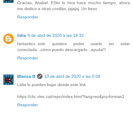
Gracias, Anabel. ESto lo hice hace mucho tiempo, ahora
me dedico a otras cosillas, jajajaj. Un beso.
Responder
lidia
9 de abril de 2020 a las 18:32
fantastico..solo quisiera poder usarlo sin estar
conectada...cómo puedo descargarlo...ayuda!!!
Responder
Blanca B
10 de abril de 2020 a las 0:08
Lidia lo puedes bajar desde este link
https://clic.xtec.cat/repo/index.html?lang=es&prj=formas2
Responder