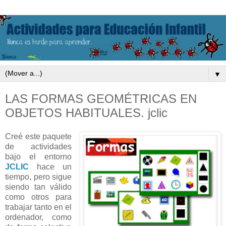
▼
LAS FORMAS GEOMÉTRICAS EN
OBJETOS HABITUALES. jclic
Creé este paquete
de actividades
bajo el entorno
JCLIC
hace un
tiempo, pero sigue
siendo tan válido
como otros para
trabajar tanto en el
ordenador, como