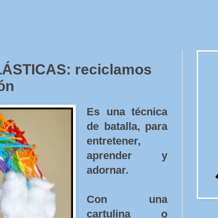
ÁSTICAS: reciclamos
ón
Es una técnica
de batalla, para
entretener,
aprender y
adornar.
Con una
cartulina o