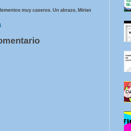
 elementos muy caseros. Un abrazo, Mirian
1
comentario