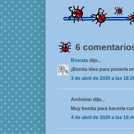
6 comentarios
Brurata
dijo...
¡Bonita idea para ponerla e
3 de abril de 2020 a las 18:2
Anónimo dijo...
Muy bonita para hacerla con
4 de abril de 2020 a las 16:4