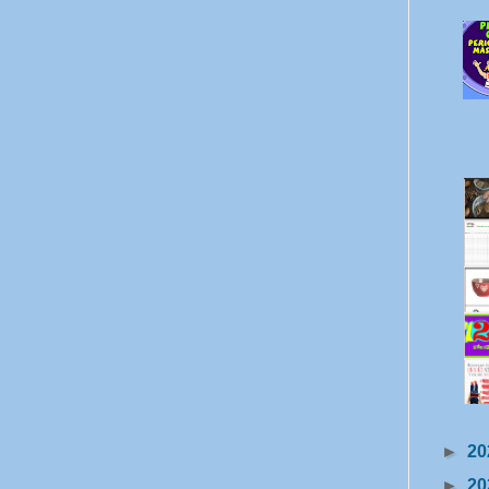
►
20
►
20