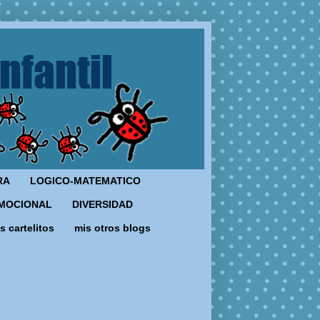
RA
LOGICO-MATEMATICO
MOCIONAL
DIVERSIDAD
s cartelitos
mis otros blogs