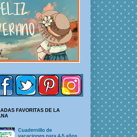
ADAS FAVORITAS DE LA
ANA
Cuadernillo de
vacaciones para 4-5 años