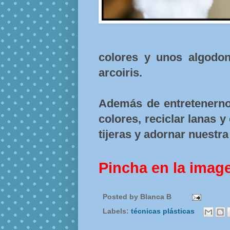
colores y unos algodo
arcoiris.
Además de entretenerno
colores, reciclar lanas y
tijeras y adornar nuestra 
Pincha en la imag
Posted by
Blanca B
Labels:
técnicas plásticas