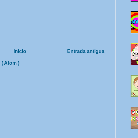
Inicio
Entrada antigua
 ( Atom )