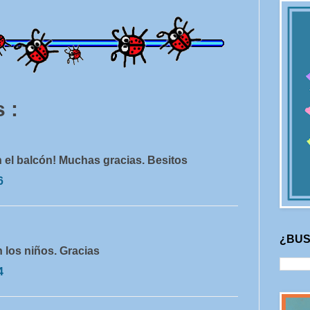
 :
n el balcón! Muchas gracias. Besitos
6
¿BUS
 los niños. Gracias
4