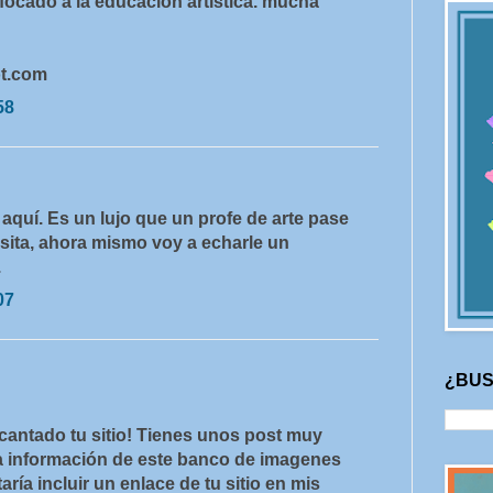
focado a la educación artística. mucha
ot.com
58
aquí. Es un lujo que un profe de arte pase
visita, ahora mismo voy a echarle un
.
07
¿BUS
cantado tu sitio! Tienes unos post muy
la información de este banco de imagenes
ría incluir un enlace de tu sitio en mis