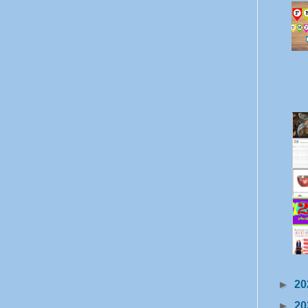
►
20
►
20