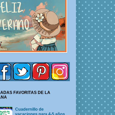
ADAS FAVORITAS DE LA
ANA
Cuadernillo de
vacaciones para 4-5 años