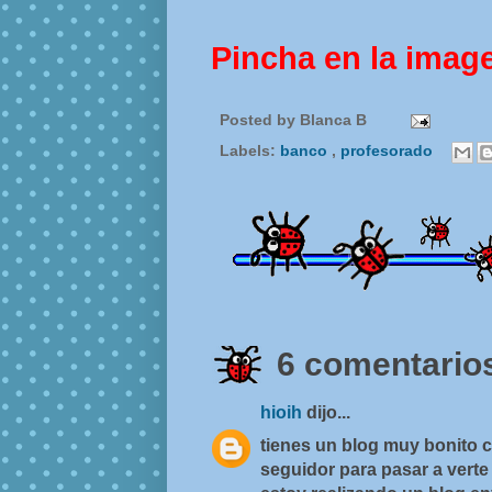
Pincha en la imag
Posted by
Blanca B
Labels:
banco
,
profesorado
6 comentarios
hioih
dijo...
tienes un blog muy bonito 
seguidor para pasar a verte