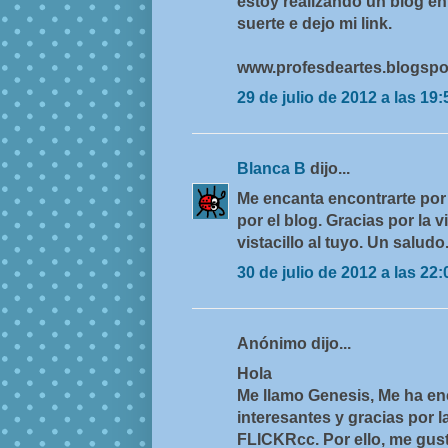
estoy realizando un blog en
suerte e dejo mi link.
www.profesdeartes.blogsp
29 de julio de 2012 a las 19:
Blanca B
dijo...
Me encanta encontrarte por 
por el blog. Gracias por la 
vistacillo al tuyo. Un saludo
30 de julio de 2012 a las 22:
Anónimo dijo...
Hola
Me llamo Genesis, Me ha en
interesantes y gracias por 
FLICKRcc. Por ello, me gusta