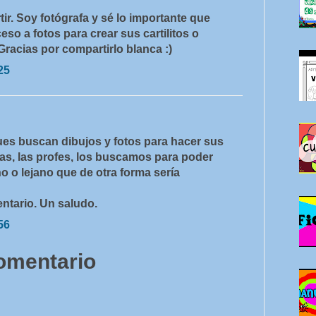
r. Soy fotógrafa y sé lo importante que
so a fotos para crear sus cartilitos o
Gracias por compartirlo blanca :)
25
ues buscan dibujos y fotos para hacer sus
as, las profes, los buscamos para poder
o o lejano que de otra forma sería
ntario. Un saludo.
56
comentario