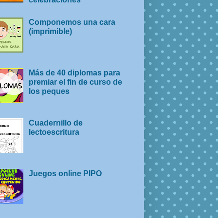
Componemos una cara
(imprimible)
Más de 40 diplomas para
premiar el fin de curso de
los peques
Cuadernillo de
lectoescritura
Juegos online PIPO