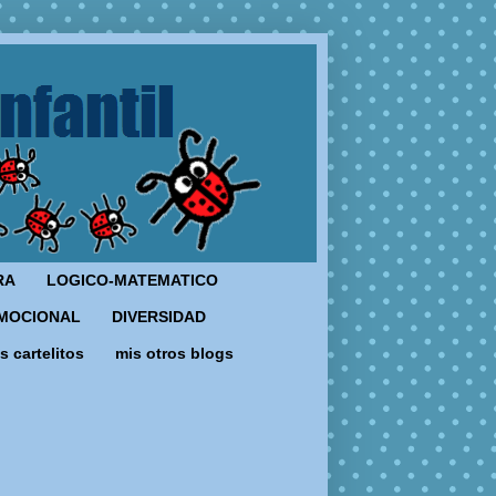
RA
LOGICO-MATEMATICO
MOCIONAL
DIVERSIDAD
s cartelitos
mis otros blogs