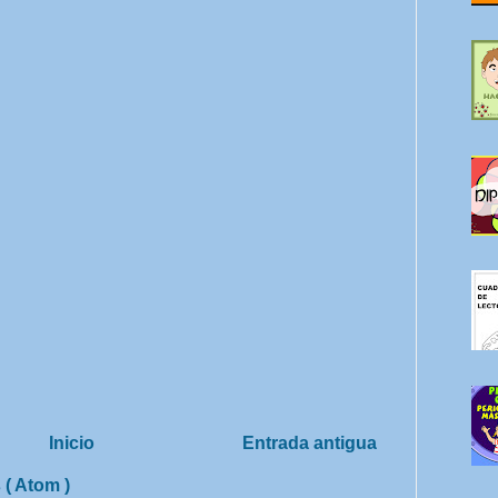
Inicio
Entrada antigua
 ( Atom )