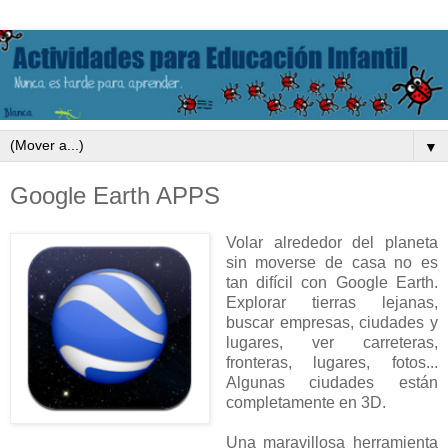
▼
Google Earth APPS
Volar alrededor del planeta
sin moverse de casa no es
tan difícil con Google Earth.
Explorar tierras lejanas,
b
uscar empresas, ciudades y
lugares, v
er carreteras,
fronteras, lugares, fotos...
Algunas ciudades están
completamente en 3D.
Una maravillosa herramienta