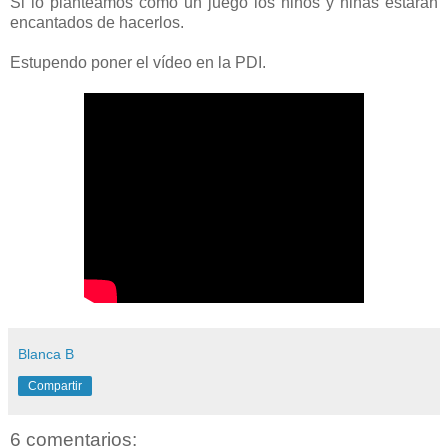
Si lo planteamos como un juego los niños y niñas estarán
encantados de hacerlos.
Estupendo poner el vídeo en la PDI.
Blanca B
Compartir
6 comentarios: