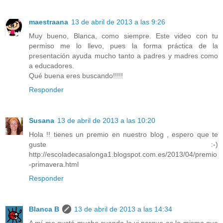
maestraana
13 de abril de 2013 a las 9:26
Muy bueno, Blanca, como siempre. Este video con tu
permiso me lo llevo, pues la forma práctica de la
presentación ayuda mucho tanto a padres y madres como
a educadores.
Qué buena eres buscando!!!!!
Responder
Susana
13 de abril de 2013 a las 10:20
Hola !! tienes un premio en nuestro blog , espero que te
guste :-)
http://escoladecasalonga1.blogspot.com.es/2013/04/premio
-primavera.html
Responder
Blanca B
13 de abril de 2013 a las 14:34
A mí me gustó mucho cuando lo vi porque es lo mismo que