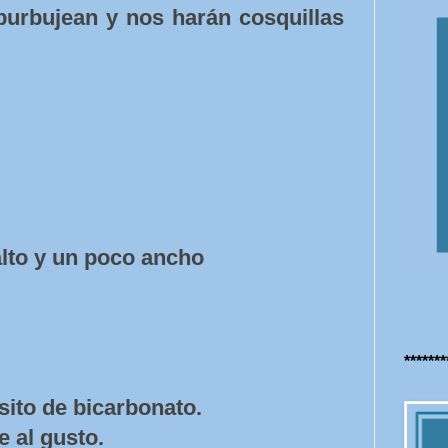
urbujean y nos harán cosquillas
lto y un poco ancho
******
sito de bicarbonato.
e al gusto.