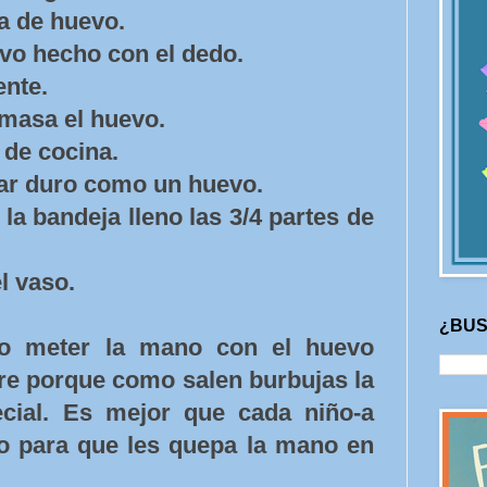
a de huevo.
vo hecho con el dedo.
ente.
 masa el huevo.
 de cocina.
tar duro como un huevo.
la bandeja lleno las 3/4 partes de
l vaso.
¿BUS
do meter la mano con el huevo
gre porque como salen burbujas la
cial. Es mejor que cada niño-a
o para que les quepa la mano en