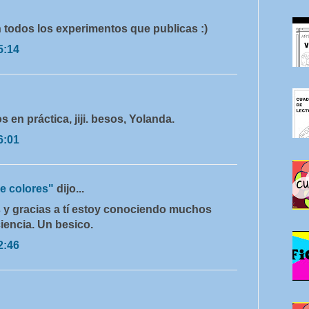
 todos los experimentos que publicas :)
5:14
en práctica, jiji. besos, Yolanda.
6:01
e colores"
dijo...
s y gracias a tí estoy conociendo muchos
iencia. Un besico.
2:46