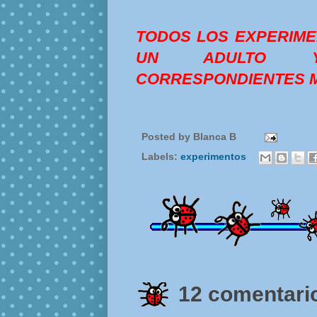
TODOS LOS EXPERIM
UN ADULTO Y
CORRESPONDIENTES M
Posted by
Blanca B
Labels:
experimentos
12 comentario