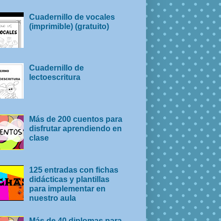
Cuadernillo de vocales
(imprimible) (gratuito)
Cuadernillo de
lectoescritura
Más de 200 cuentos para
disfrutar aprendiendo en
clase
125 entradas con fichas
didácticas y plantillas
para implementar en
nuestro aula
Más de 40 diplomas para