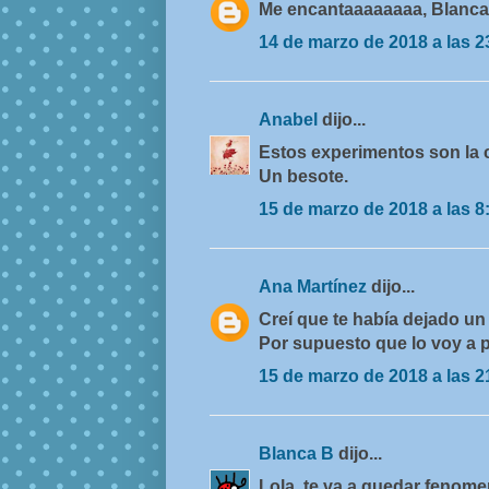
Me encantaaaaaaaa, Blanca
14 de marzo de 2018 a las 2
Anabel
dijo...
Estos experimentos son la c
Un besote.
15 de marzo de 2018 a las 8
Ana Martínez
dijo...
Creí que te había dejado un
Por supuesto que lo voy a p
15 de marzo de 2018 a las 2
Blanca B
dijo...
Lola, te va a quedar fenomena