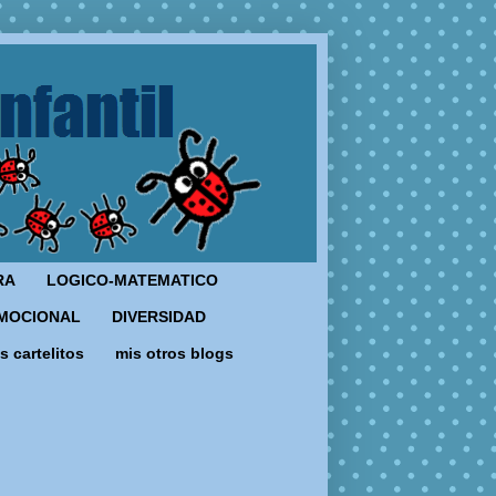
RA
LOGICO-MATEMATICO
MOCIONAL
DIVERSIDAD
s cartelitos
mis otros blogs