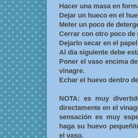
Hacer una masa en form
Dejar un hueco en el hue
Meter un poco de deterg
Cerrar con otro poco de
Dejarlo secar en el papel
Al día siguiente debe es
Poner el vaso encima de 
vinagre.
Echar el huevo dentro de
NOTA: es muy diverti
directamente en el vina
sensación es muy espe
haga su huevo pequeñit
el vaso.