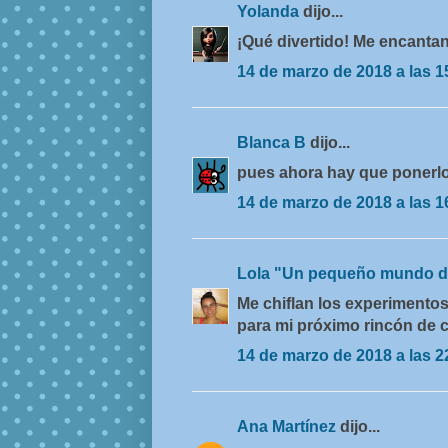
Yolanda
dijo...
¡Qué divertido! Me encantan
14 de marzo de 2018 a las 1
Blanca B
dijo...
pues ahora hay que ponerlos 
14 de marzo de 2018 a las 1
Lola "Un pequeño mundo d
Me chiflan los experimento
para mi próximo rincón de c
14 de marzo de 2018 a las 2
Ana Martínez
dijo...