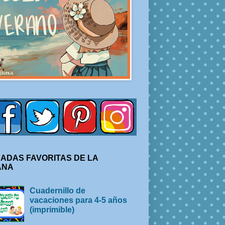
ADAS FAVORITAS DE LA
ANA
Cuadernillo de
vacaciones para 4-5 años
(imprimible)