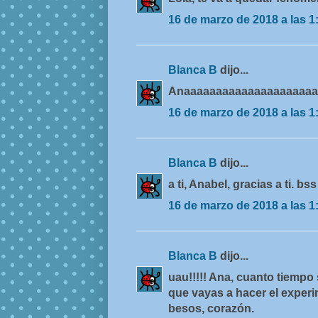
16 de marzo de 2018 a las 1
Blanca B
dijo...
Anaaaaaaaaaaaaaaaaaaaaaaaaa
16 de marzo de 2018 a las 1
Blanca B
dijo...
a ti, Anabel, gracias a ti. bss
16 de marzo de 2018 a las 1
Blanca B
dijo...
uau!!!!! Ana, cuanto tiempo
que vayas a hacer el exper
besos, corazón.