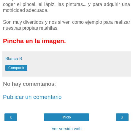
coger el pincel, el lápiz, las pinturas... y para adquirir una
motricidad adecuada.
Son muy divertidos y nos sirven como ejemplo para realizar
nuestras propias retahílas.
Pincha en la imagen.
Blanca B
Compartir
No hay comentarios:
Publicar un comentario
‹
›
Inicio
Ver versión web