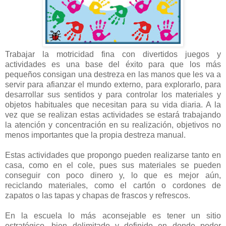
Trabajar la motricidad fina con divertidos juegos y
actividades es una base del éxito para que los más
pequeños consigan una destreza en las manos que les va a
servir para afianzar el mundo externo, para explorarlo, para
desarrollar sus sentidos y para controlar los materiales y
objetos habituales que necesitan para su vida diaria. A la
vez que se realizan estas actividades se estará trabajando
la atención y concentración en su realización, objetivos no
menos importantes que la propia destreza manual.
Estas actividades que propongo pueden realizarse tanto en
casa, como en el cole, pues sus materiales se pueden
conseguir con poco dinero y, lo que es mejor aún,
reciclando materiales, como el cartón o cordones de
zapatos o las tapas y chapas de frascos y refrescos.
En la escuela lo más aconsejable es tener un sitio
estratégico, bien delimitado y definido en donde poder