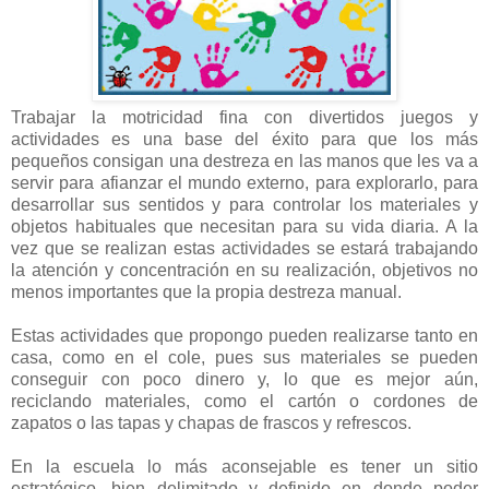
Trabajar la motricidad fina con divertidos juegos y
actividades es una base del éxito para que los más
pequeños consigan una destreza en las manos que les va a
servir para afianzar el mundo externo, para explorarlo, para
desarrollar sus sentidos y para controlar los materiales y
objetos habituales que necesitan para su vida diaria. A la
vez que se realizan estas actividades se estará trabajando
la atención y concentración en su realización, objetivos no
menos importantes que la propia destreza manual.
Estas actividades que propongo pueden realizarse tanto en
casa, como en el cole, pues sus materiales se pueden
conseguir con poco dinero y, lo que es mejor aún,
reciclando materiales, como el cartón o cordones de
zapatos o las tapas y chapas de frascos y refrescos.
En la escuela lo más aconsejable es tener un sitio
estratégico, bien delimitado y definido en donde poder