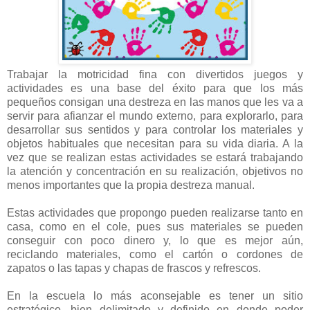
Trabajar la motricidad fina con divertidos juegos y
actividades es una base del éxito para que los más
pequeños consigan una destreza en las manos que les va a
servir para afianzar el mundo externo, para explorarlo, para
desarrollar sus sentidos y para controlar los materiales y
objetos habituales que necesitan para su vida diaria. A la
vez que se realizan estas actividades se estará trabajando
la atención y concentración en su realización, objetivos no
menos importantes que la propia destreza manual.
Estas actividades que propongo pueden realizarse tanto en
casa, como en el cole, pues sus materiales se pueden
conseguir con poco dinero y, lo que es mejor aún,
reciclando materiales, como el cartón o cordones de
zapatos o las tapas y chapas de frascos y refrescos.
En la escuela lo más aconsejable es tener un sitio
estratégico, bien delimitado y definido en donde poder