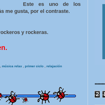
Este es uno de los
 me gusta, por el contraste.
ockeros y rockeras.
en.
,
música relax
,
primer ciclo
,
relajación
******
2