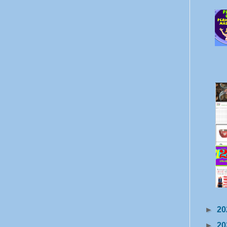
►
20
►
20