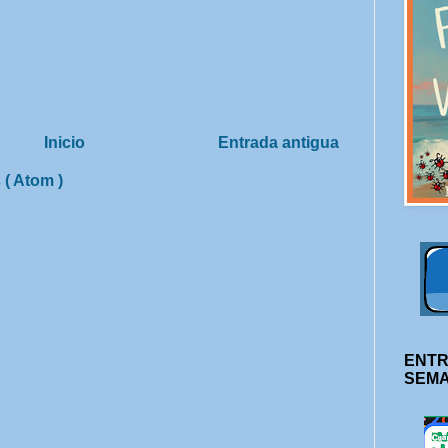
Inicio
Entrada antigua
 ( Atom )
ENTR
SEM