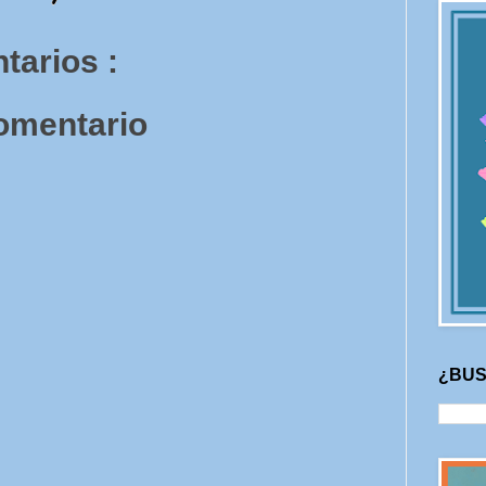
tarios :
comentario
¿BUS