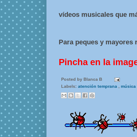
vídeos musicales que más
Para peques y mayores r
Pincha en la imag
Posted by
Blanca B
Labels:
atención temprana
,
música