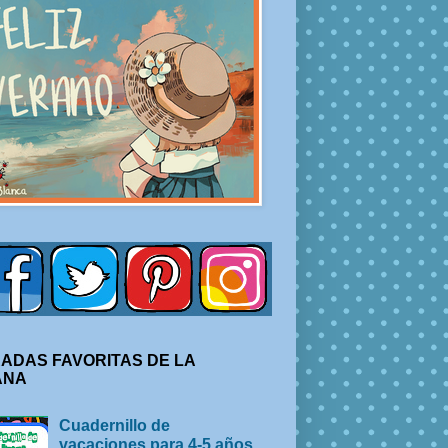
ADAS FAVORITAS DE LA
ANA
Cuadernillo de
vacaciones para 4-5 años