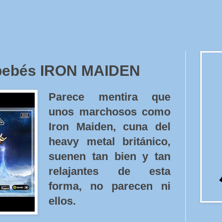
 bebés IRON MAIDEN
Parece mentira que
unos marchosos como
Iron Maiden, cuna del
heavy metal británico,
suenen tan bien y tan
relajantes de esta
forma, no parecen ni
ellos.