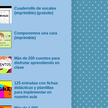
Cuadernillo de vocales
(imprimible) (gratuito)
Componemos una cara
(imprimible)
Más de 200 cuentos para
disfrutar aprendiendo en
clase
125 entradas con fichas
didácticas y plantillas
para implementar en
nuestro aula
Más de 1.000