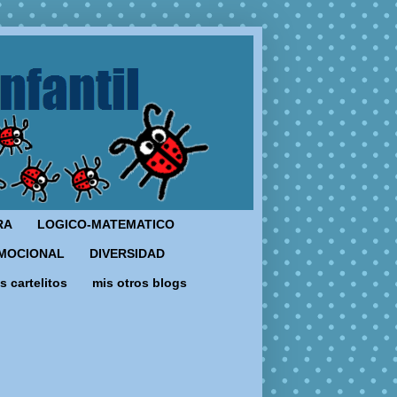
RA
LOGICO-MATEMATICO
MOCIONAL
DIVERSIDAD
s cartelitos
mis otros blogs