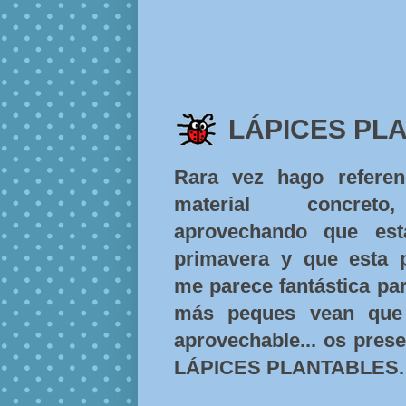
LÁPICES PL
Rara vez hago referen
material concret
aprovechando que es
primavera y que esta 
me parece fantástica pa
más peques vean que
aprovechable... os pres
LÁPICES PLANTABLES.