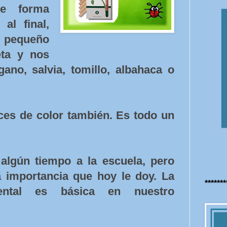
de forma
 al final,
 pequeño
ta y nos
gano, salvia, tomillo, albahaca o
ces de color también. Es todo un
algún tiempo a la escuela, pero
 importancia que hoy le doy. La
******
ental es básica en nuestro