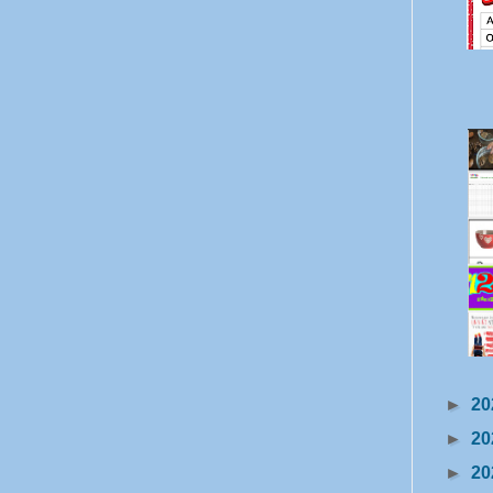
►
20
►
20
►
20