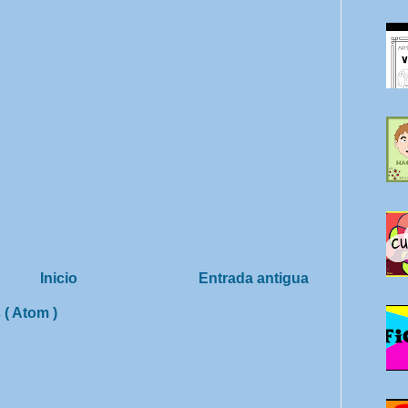
Inicio
Entrada antigua
 ( Atom )