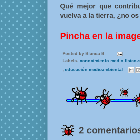
Qué mejor que contribu
vuelva a la tierra, ¿no o
Pincha en la imag
Posted by
Blanca B
Labels:
conocimiento medio físico-
,
educación medioambiental
2 comentarios