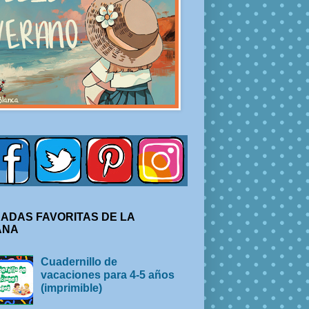
ADAS FAVORITAS DE LA
ANA
Cuadernillo de
vacaciones para 4-5 años
(imprimible)