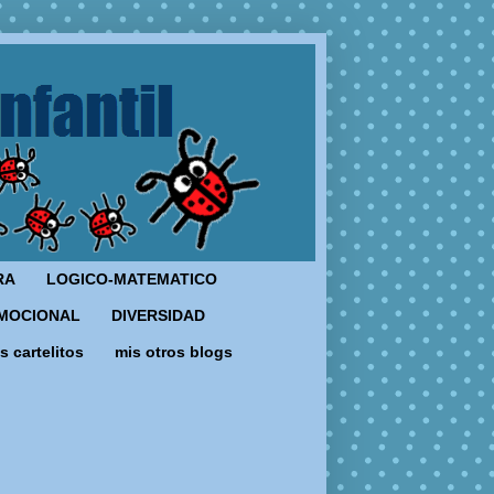
RA
LOGICO-MATEMATICO
MOCIONAL
DIVERSIDAD
s cartelitos
mis otros blogs