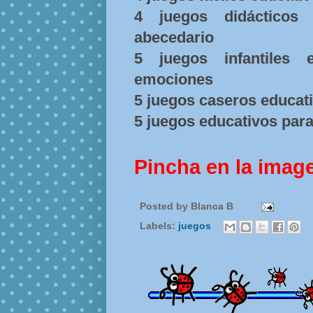
4 juegos didácticos 
abecedario
5 juegos infantiles 
emociones
5 juegos caseros educat
5 juegos educativos para 
Pincha en la imag
Posted by
Blanca B
Labels:
juegos