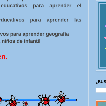
educativos para aprender el
educativos para aprender las
ivos para aprender geografía
niños de infantil
en.
¿BUS