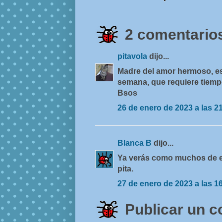
2 comentarios
pitavola
dijo...
Madre del amor hermoso, est
semana, que requiere tiempo
Bsos
26 de enero de 2023 a las 2
Blanca B
dijo...
Ya verás como muchos de el
pita.
27 de enero de 2023 a las 1
Publicar un 