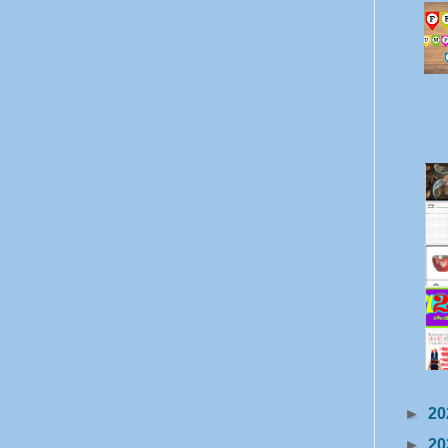
►
20
►
20