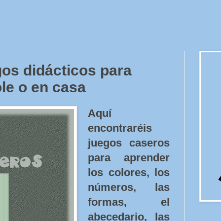
os didácticos para
ole o en casa
Aquí
encontraréis
juegos caseros
para aprender
los colores, los
números, las
formas, el
abecedario, las