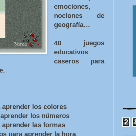
emociones,
nociones de
geografía…
40 juegos
educativos
caseros para
e.
 aprender los colores
******
a aprender los números
2
a aprender las formas
vos para aprender la hora