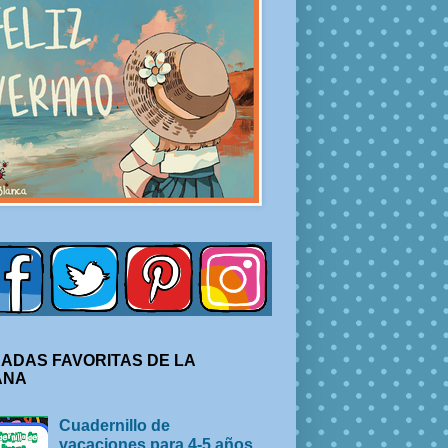
ADAS FAVORITAS DE LA
ANA
Cuadernillo de
vacaciones para 4-5 años