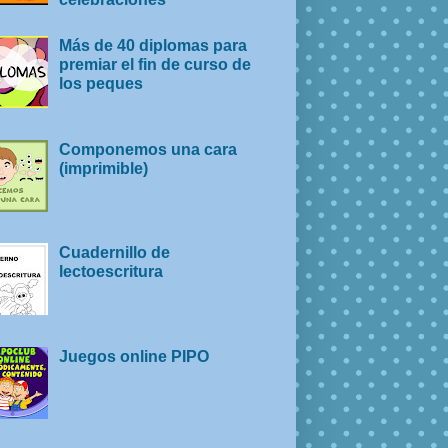
Más de 40 diplomas para
premiar el fin de curso de
los peques
Componemos una cara
(imprimible)
Cuadernillo de
lectoescritura
Juegos online PIPO