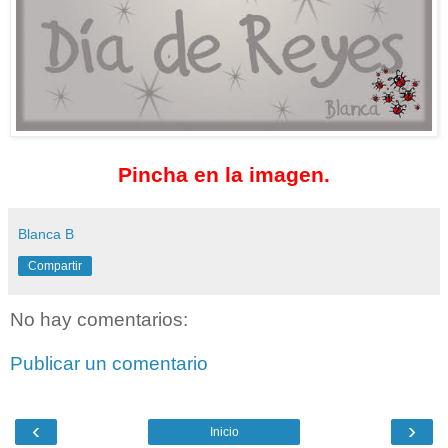
Pincha en la imagen.
Blanca B
Compartir
No hay comentarios:
Publicar un comentario
‹
›
Inicio