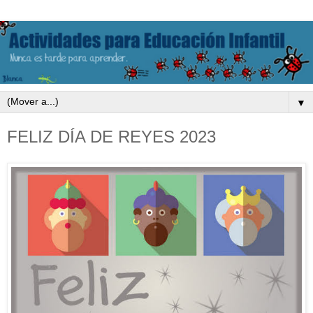
▼
FELIZ DÍA DE REYES 2023