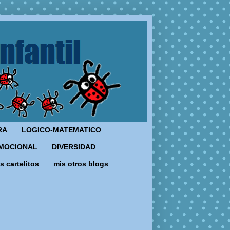
RA
LOGICO-MATEMATICO
MOCIONAL
DIVERSIDAD
s cartelitos
mis otros blogs