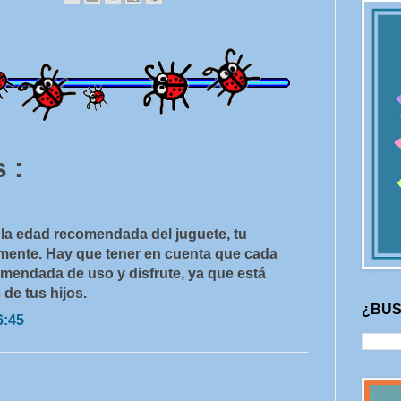
 :
la edad recomendada del juguete, tu
mente. Hay que tener en cuenta que cada
omendada de uso y disfrute, ya que está
de tus hijos.
¿BUS
6:45