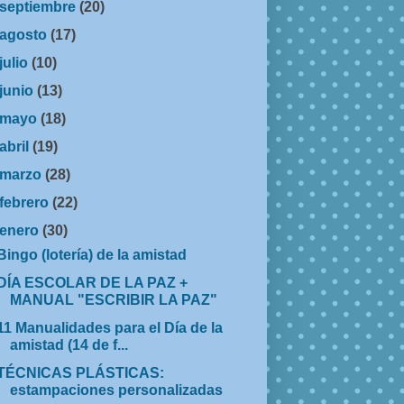
septiembre
(20)
agosto
(17)
julio
(10)
junio
(13)
mayo
(18)
abril
(19)
marzo
(28)
febrero
(22)
enero
(30)
Bingo (lotería) de la amistad
DÍA ESCOLAR DE LA PAZ +
MANUAL "ESCRIBIR LA PAZ"
11 Manualidades para el Día de la
amistad (14 de f...
TÉCNICAS PLÁSTICAS:
estampaciones personalizadas