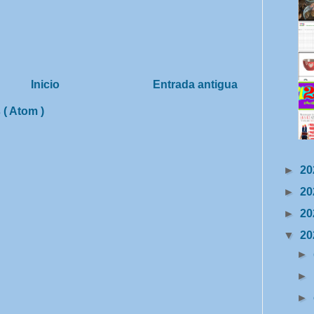
Inicio
Entrada antigua
 ( Atom )
►
20
►
20
►
20
▼
20
►
►
►