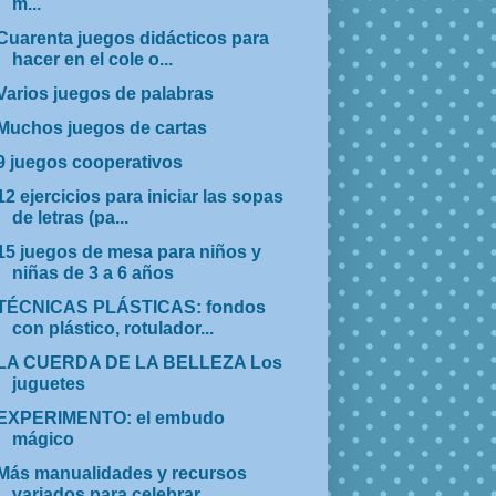
m...
Cuarenta juegos didácticos para
hacer en el cole o...
Varios juegos de palabras
Muchos juegos de cartas
9 juegos cooperativos
12 ejercicios para iniciar las sopas
de letras (pa...
15 juegos de mesa para niños y
niñas de 3 a 6 años
TÉCNICAS PLÁSTICAS: fondos
con plástico, rotulador...
LA CUERDA DE LA BELLEZA Los
juguetes
EXPERIMENTO: el embudo
mágico
Más manualidades y recursos
variados para celebrar...