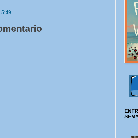
15:49
comentario
ENTR
SEM