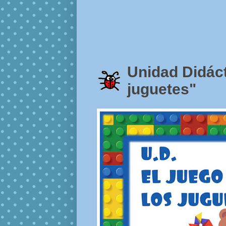
Unidad Didáct
juguetes"