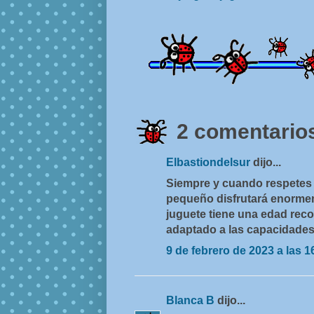
2 comentarios
Elbastiondelsur
dijo...
Siempre y cuando respetes 
pequeño disfrutará enorme
juguete tiene una edad rec
adaptado a las capacidades 
9 de febrero de 2023 a las 1
Blanca B
dijo...