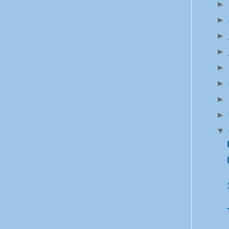
►
►
►
►
►
►
►
►
▼