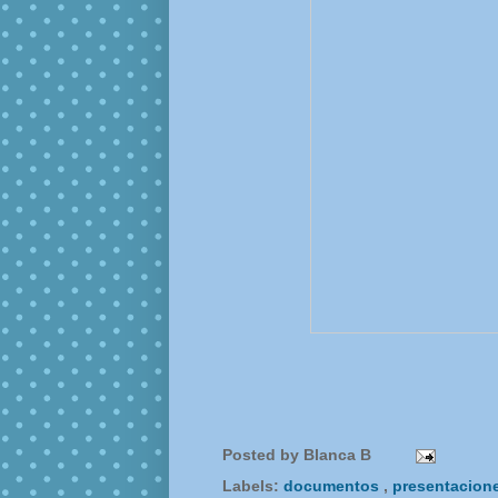
Posted by
Blanca B
Labels:
documentos
,
presentacion