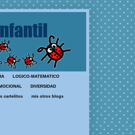
RA
LOGICO-MATEMATICO
MOCIONAL
DIVERSIDAD
s cartelitos
mis otros blogs