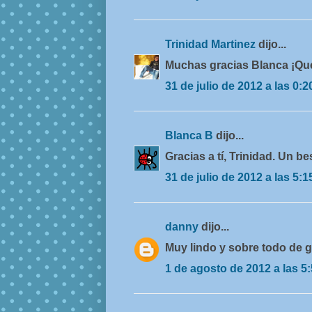
Trinidad Martinez
dijo...
Muchas gracias Blanca ¡Qué
31 de julio de 2012 a las 0:2
Blanca B
dijo...
Gracias a tí, Trinidad. Un be
31 de julio de 2012 a las 5:1
danny
dijo...
Muy lindo y sobre todo de gr
1 de agosto de 2012 a las 5