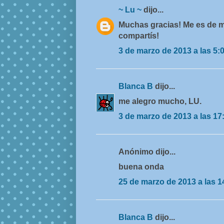
~ Lu ~
dijo...
Muchas gracias! Me es de m
compartís!
3 de marzo de 2013 a las 5:
Blanca B
dijo...
me alegro mucho, LU.
3 de marzo de 2013 a las 17
Anónimo dijo...
buena onda
25 de marzo de 2013 a las 1
Blanca B
dijo...