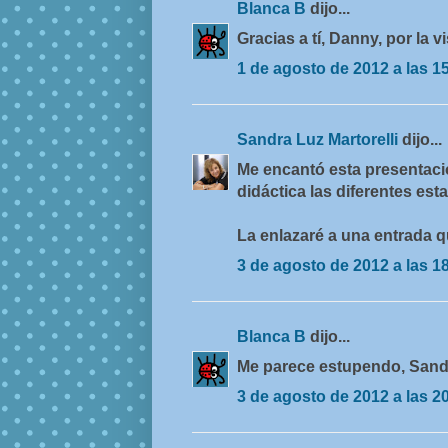
Blanca B
dijo...
Gracias a tí, Danny, por la v
1 de agosto de 2012 a las 1
Sandra Luz Martorelli
dijo...
Me encantó esta presentaci
didáctica las diferentes est
La enlazaré a una entrada q
3 de agosto de 2012 a las 1
Blanca B
dijo...
Me parece estupendo, Sandra
3 de agosto de 2012 a las 2