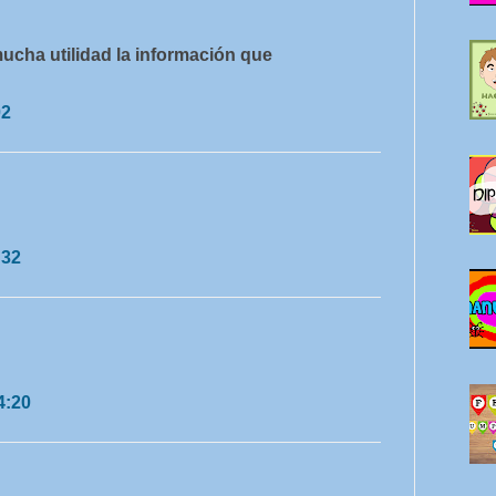
ucha utilidad la información que
02
:32
4:20