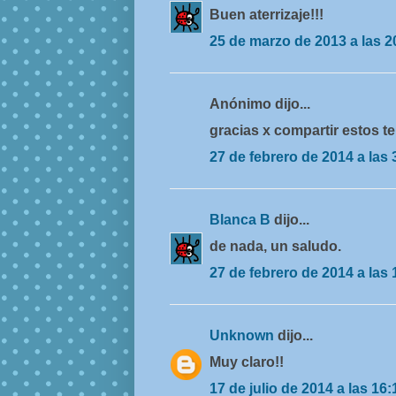
Buen aterrizaje!!!
25 de marzo de 2013 a las 2
Anónimo dijo...
gracias x compartir estos t
27 de febrero de 2014 a las 
Blanca B
dijo...
de nada, un saludo.
27 de febrero de 2014 a las 
Unknown
dijo...
Muy claro!!
17 de julio de 2014 a las 16: