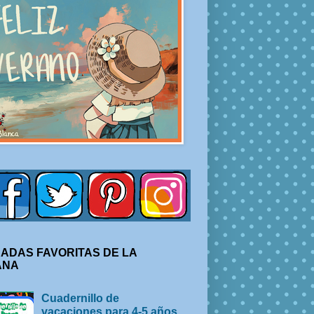
ADAS FAVORITAS DE LA
ANA
Cuadernillo de
vacaciones para 4-5 años