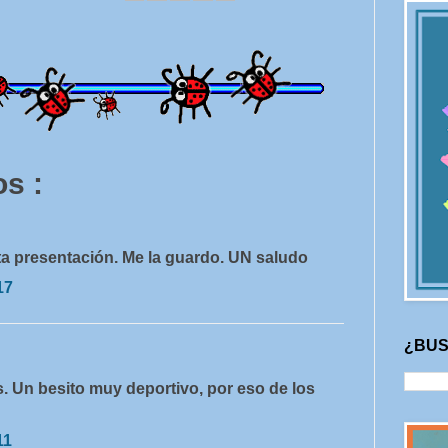
s :
a presentación. Me la guardo. UN saludo
17
¿BUS
s. Un besito muy deportivo, por eso de los
11