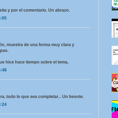
isita y por el comentario. Un abrazo.
5:05
ón, muestra de una forma muy clara y
apas.
ue hice hace tiempo sobre el tema,
8:48
, todo lo que sea completar... Un besote.
0:24