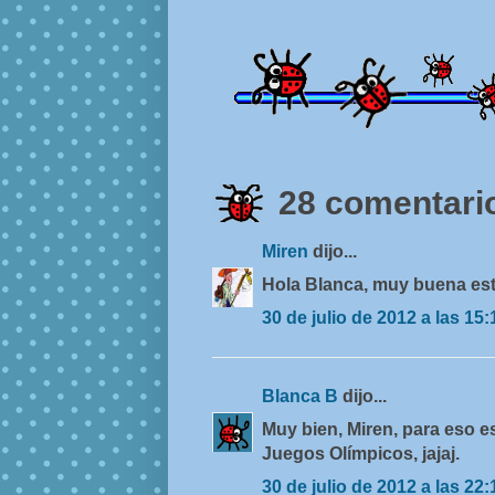
28 comentario
Miren
dijo...
Hola Blanca, muy buena est
30 de julio de 2012 a las 15:
Blanca B
dijo...
Muy bien, Miren, para eso e
Juegos Olímpicos, jajaj.
30 de julio de 2012 a las 22: