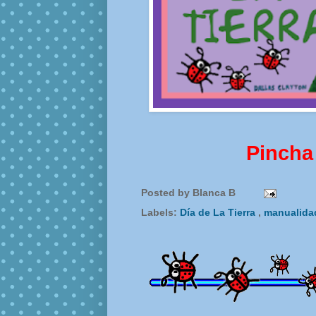
Pincha
Posted by
Blanca B
Labels:
Día de La Tierra
,
manualid