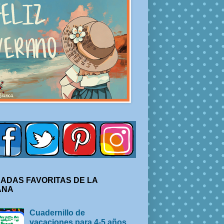
ADAS FAVORITAS DE LA
ANA
Cuadernillo de
vacaciones para 4-5 años