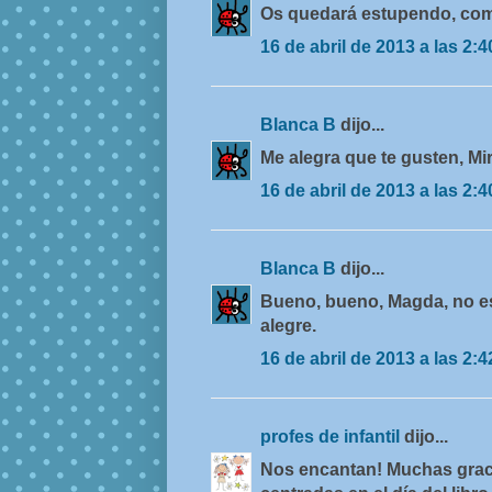
Os quedará estupendo, como
16 de abril de 2013 a las 2:4
Blanca B
dijo...
Me alegra que te gusten, Mir
16 de abril de 2013 a las 2:4
Blanca B
dijo...
Bueno, bueno, Magda, no es 
alegre.
16 de abril de 2013 a las 2:4
profes de infantil
dijo...
Nos encantan! Muchas grac