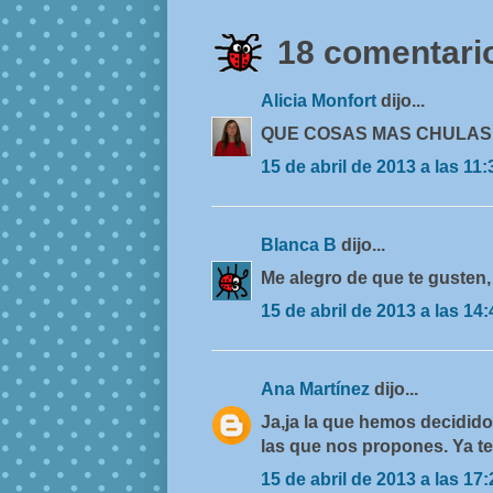
18 comentario
Alicia Monfort
dijo...
QUE COSAS MAS CHULAS 
15 de abril de 2013 a las 11:
Blanca B
dijo...
Me alegro de que te gusten,
15 de abril de 2013 a las 14:
Ana Martínez
dijo...
Ja,ja la que hemos decidid
las que nos propones. Ya t
15 de abril de 2013 a las 17: