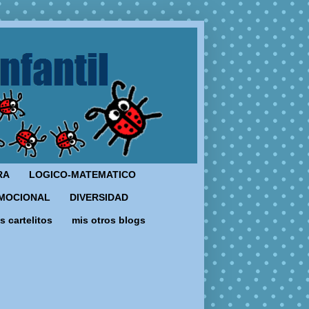
RA
LOGICO-MATEMATICO
MOCIONAL
DIVERSIDAD
s cartelitos
mis otros blogs