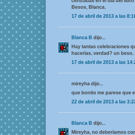
centradas en el día del lib
Besos, Blanca.
17 de abril de 2013 a las 8:1
Blanca B
dijo...
Hay tantas celebraciones q
hacerlas, verdad? un beso, 
17 de abril de 2013 a las 14:
mireyha dijo...
que bonito me parese que e
22 de abril de 2013 a las 3:2
Blanca B
dijo...
Mireyha, no deberíamos co