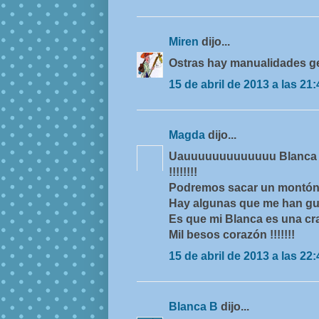
Miren
dijo...
Ostras hay manualidades ge
15 de abril de 2013 a las 21:
Magda
dijo...
Uauuuuuuuuuuuuu Blanca q
!!!!!!!!
Podremos sacar un montón d
Hay algunas que me han gu
Es que mi Blanca es una crac
Mil besos corazón !!!!!!!
15 de abril de 2013 a las 22:
Blanca B
dijo...