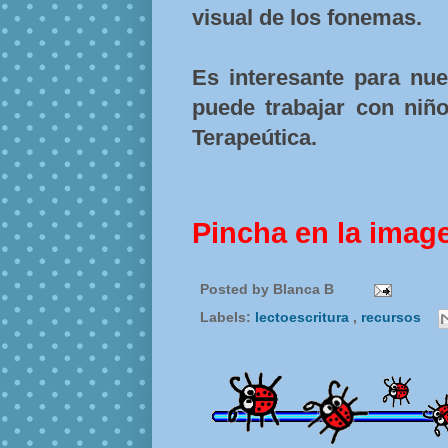
visual de los fonemas.
Es interesante para nue
puede trabajar con niñ
Terapeútica.
Pincha en la imag
Posted by
Blanca B
Labels:
lectoescritura
,
recursos