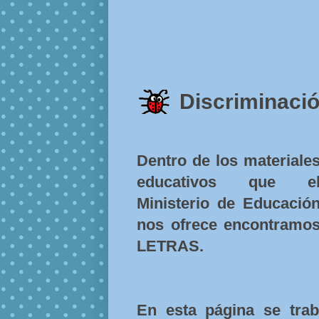
Discriminació
Dentro de los materiale
educativos que e
Ministerio de Educació
nos ofrece encontramo
LETRAS.
En esta página se traba