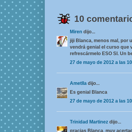
10 comentario
Miren
dijo...
jiji Blanca, menos mal, por 
vendrá genial el curso que 
refrescármelo ESO SI. Un 
27 de mayo de 2012 a las 10
Ametlla
dijo...
Es genial Blanca
27 de mayo de 2012 a las 10
Trinidad Martinez
dijo...
gracias Blanca, muy acerta