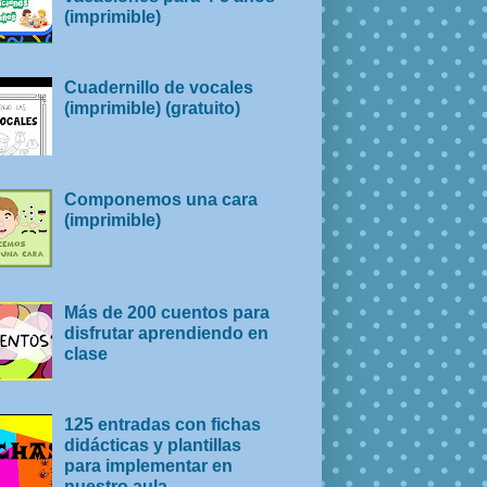
(imprimible)
Cuadernillo de vocales
(imprimible) (gratuito)
Componemos una cara
(imprimible)
Más de 200 cuentos para
disfrutar aprendiendo en
clase
125 entradas con fichas
didácticas y plantillas
para implementar en
nuestro aula