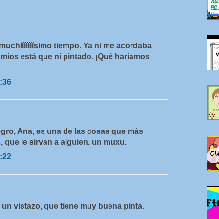
 muchííííííísimo tiempo. Ya ni me acordaba
s míos está que ni pintado. ¡Qué haríamos
:36
gro, Ana, es una de las cosas que más
 que le sirvan a alguien. un muxu.
:22
 un vistazo, que tiene muy buena pinta.