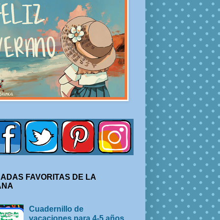
ADAS FAVORITAS DE LA
ANA
Cuadernillo de
vacaciones para 4-5 años