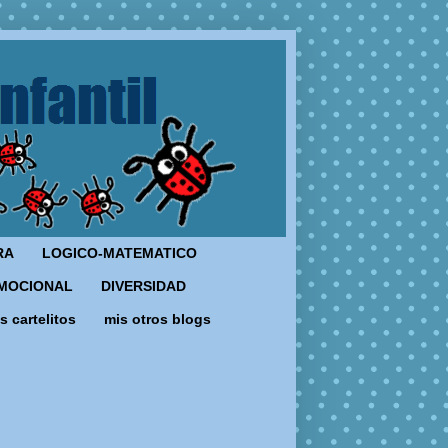
RA
LOGICO-MATEMATICO
MOCIONAL
DIVERSIDAD
s cartelitos
mis otros blogs