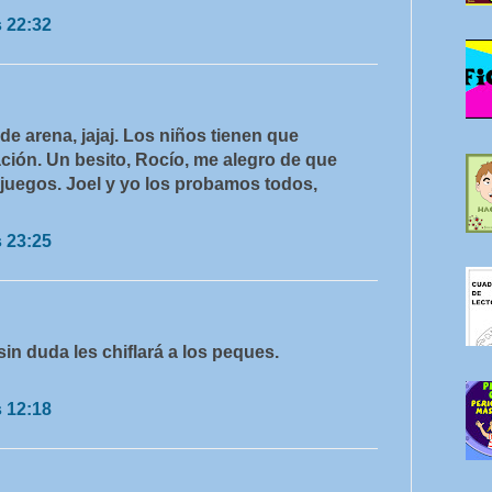
s 22:32
 de arena, jajaj. Los niños tienen que
ación. Un besito, Rocío, me alegro de que
s juegos. Joel y yo los probamos todos,
s 23:25
in duda les chiflará a los peques.
s 12:18