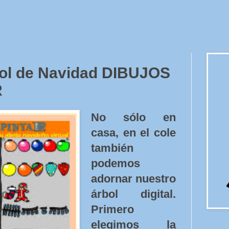
bol de Navidad DIBUJOS
R
No sólo en
casa, en el cole
también
podemos
adornar nuestro
árbol digital.
Primero
elegimos la