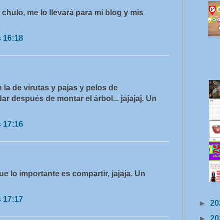
chulo, me lo llevará para mi blog y mis
s 16:18
 la de virutas y pajas y pelos de
r después de montar el árbol... jajajaj. Un
s 17:16
e lo importante es compartir, jajaja. Un
s 17:17
►
20
►
20