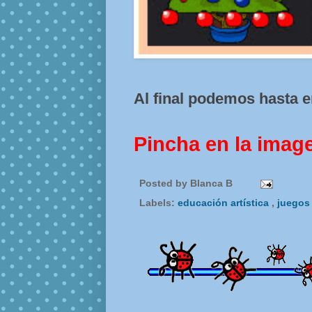
Al final podemos hasta e
Pincha en la imag
Posted by
Blanca B
Labels:
educación artística
,
juego