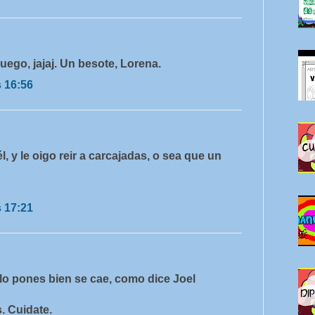
uego, jajaj. Un besote, Lorena.
s 16:56
, y le oigo reir a carcajadas, o sea que un
s 17:21
 lo pones bien se cae, como dice Joel
. Cuidate.