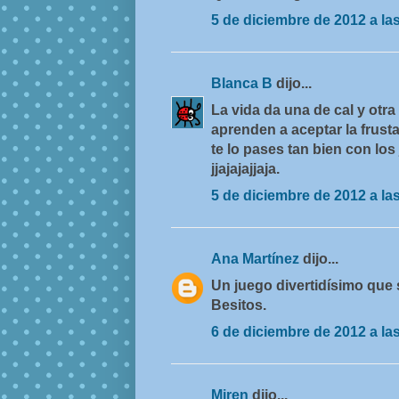
5 de diciembre de 2012 a la
Blanca B
dijo...
La vida da una de cal y otra
aprenden a aceptar la frust
te lo pases tan bien con lo
jjajajajjaja.
5 de diciembre de 2012 a la
Ana Martínez
dijo...
Un juego divertidísimo que s
Besitos.
6 de diciembre de 2012 a la
Miren
dijo...