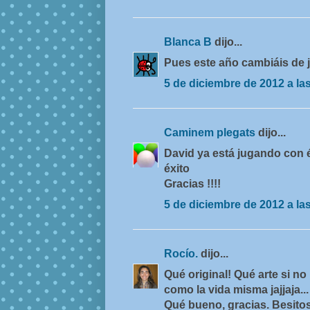
Blanca B
dijo...
Pues este año cambiáis de j
5 de diciembre de 2012 a la
Caminem plegats
dijo...
David ya está jugando con él
éxito
Gracias !!!!
5 de diciembre de 2012 a la
Rocío.
dijo...
Qué original! Qué arte si no
como la vida misma jajjaja...
Qué bueno, gracias. Besitos