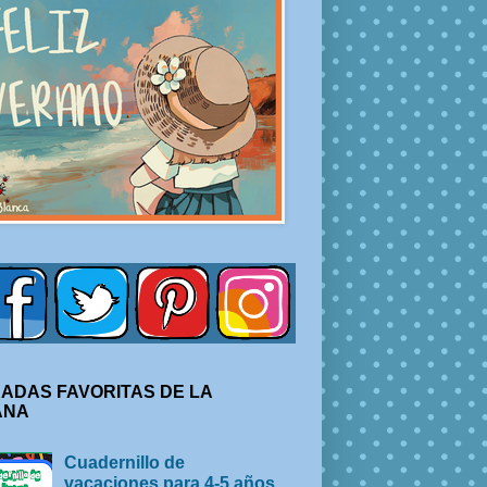
ADAS FAVORITAS DE LA
ANA
Cuadernillo de
vacaciones para 4-5 años