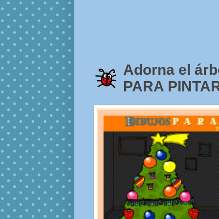
Adorna el ár
PARA PINTA