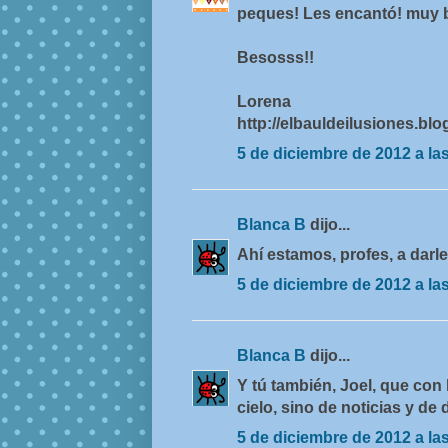
peques! Les encantó! muy b
Besosss!!
Lorena
http://elbauldeilusiones.bl
5 de diciembre de 2012 a la
Blanca B
dijo...
Ahí estamos, profes, a darle
5 de diciembre de 2012 a la
Blanca B
dijo...
Y tú también, Joel, que con 
cielo, sino de noticias y de 
5 de diciembre de 2012 a la