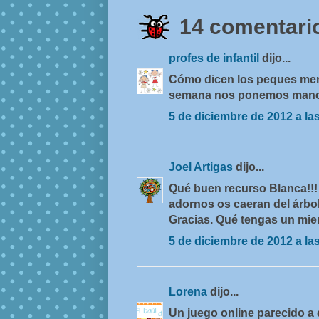
14 comentario
profes de infantil
dijo...
Cómo dicen los peques menu
semana nos ponemos manos 
5 de diciembre de 2012 a la
Joel Artigas
dijo...
Qué buen recurso Blanca!!! 
adornos os caeran del árbol
Gracias. Qué tengas un mie
5 de diciembre de 2012 a la
Lorena
dijo...
Un juego online parecido a 