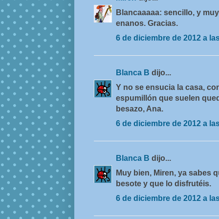
Blancaaaaa: sencillo, y muy 
enanos. Gracias.
6 de diciembre de 2012 a la
Blanca B
dijo...
Y no se ensucia la casa, con
espumillón que suelen queda
besazo, Ana.
6 de diciembre de 2012 a la
Blanca B
dijo...
Muy bien, Miren, ya sabes qu
besote y que lo disfrutéis.
6 de diciembre de 2012 a la