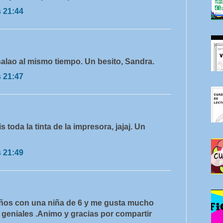
s 21:44
alao al mismo tiempo. Un besito, Sandra.
s 21:47
 toda la tinta de la impresora, jajaj. Un
s 21:49
ños con una niña de 6 y me gusta mucho
n geniales .Animo y gracias por compartir