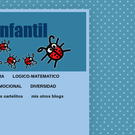
RA
LOGICO-MATEMATICO
MOCIONAL
DIVERSIDAD
s cartelitos
mis otros blogs