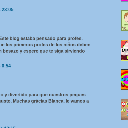
s 23:05
Este blog estaba pensado para profes,
ue los primeros profes de los niños deben
n besazo y espero que te siga sirviendo
s 0:54
vo y divertido para que nuestros peques
gusto. Muchas grácias Blanca, le vamos a