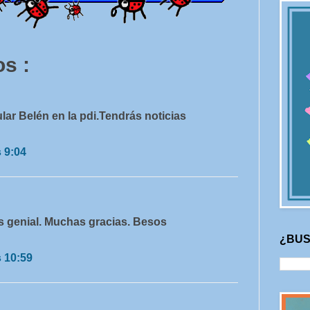
s :
ar Belén en la pdi.Tendrás noticias
s 9:04
es genial. Muchas gracias. Besos
¿BUS
s 10:59