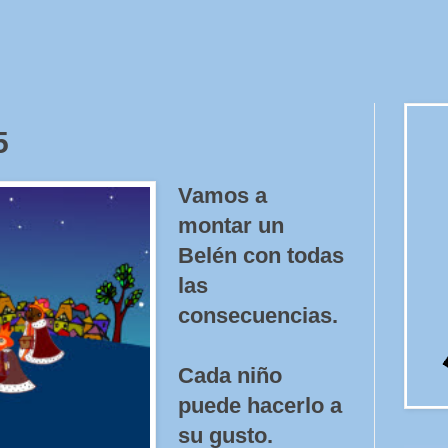
5
Vamos a
montar un
Belén con todas
las
consecuencias.
Cada niño
puede hacerlo a
su gusto.