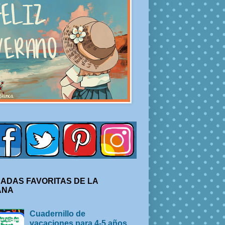
ADAS FAVORITAS DE LA
ANA
Cuadernillo de
vacaciones para 4-5 años