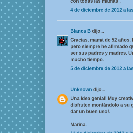
con todas las mamas .
4 de diciembre de 2012 a la
Blanca B
dijo...
Gracias, mamá de 52 años. 
pero siempre he afirmado q
ser sus padres y madres. U
mucho tiempo.
5 de diciembre de 2012 a la
Unknown
dijo...
Una idea genial! Muy creati
disfruten montándolo a su 
dar un buen uso!.
Marina.