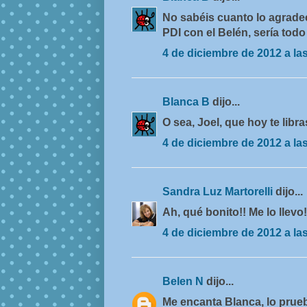
No sabéis cuanto lo agradec
PDI con el Belén, sería tod
4 de diciembre de 2012 a la
Blanca B
dijo...
O sea, Joel, que hoy te libra
4 de diciembre de 2012 a la
Sandra Luz Martorelli
dijo...
Ah, qué bonito!! Me lo llevo!
4 de diciembre de 2012 a la
Belen N
dijo...
Me encanta Blanca, lo prueb