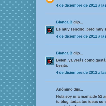
4 de diciembre de 2012 a la
Blanca B
dijo...
Es muy sencillo, pero muy s
4 de diciembre de 2012 a la
Blanca B
dijo...
Belen, ya verás como gastáis
besito.
4 de diciembre de 2012 a la
Anónimo dijo...
Hola,soy una mama,de 52 a
tu blog ,todas tus ideas so