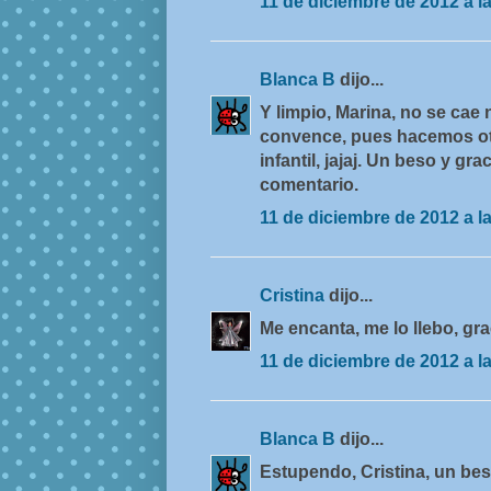
11 de diciembre de 2012 a l
Blanca B
dijo...
Y limpio, Marina, no se cae n
convence, pues hacemos ot
infantil, jajaj. Un beso y gra
comentario.
11 de diciembre de 2012 a l
Cristina
dijo...
Me encanta, me lo llebo, gra
11 de diciembre de 2012 a l
Blanca B
dijo...
Estupendo, Cristina, un bes