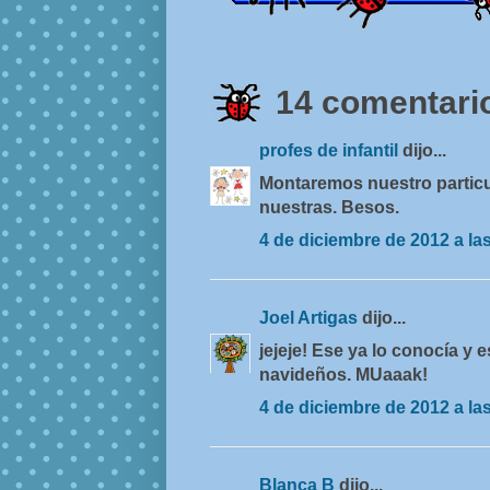
14 comentario
profes de infantil
dijo...
Montaremos nuestro particul
nuestras. Besos.
4 de diciembre de 2012 a la
Joel Artigas
dijo...
jejeje! Ese ya lo conocía y 
navideños. MUaaak!
4 de diciembre de 2012 a la
Blanca B
dijo...