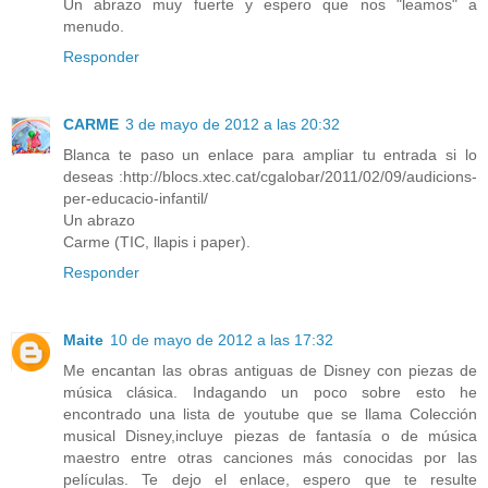
Un abrazo muy fuerte y espero que nos "leamos" a
menudo.
Responder
CARME
3 de mayo de 2012 a las 20:32
Blanca te paso un enlace para ampliar tu entrada si lo
deseas :http://blocs.xtec.cat/cgalobar/2011/02/09/audicions-
per-educacio-infantil/
Un abrazo
Carme (TIC, llapis i paper).
Responder
Maite
10 de mayo de 2012 a las 17:32
Me encantan las obras antiguas de Disney con piezas de
música clásica. Indagando un poco sobre esto he
encontrado una lista de youtube que se llama Colección
musical Disney,incluye piezas de fantasía o de música
maestro entre otras canciones más conocidas por las
películas. Te dejo el enlace, espero que te resulte