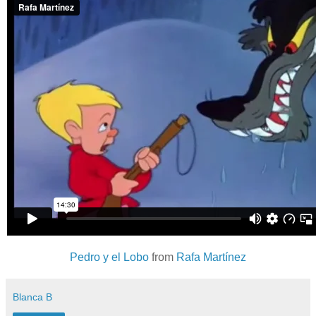
Pedro y el Lobo
from
Rafa Martínez
Blanca B