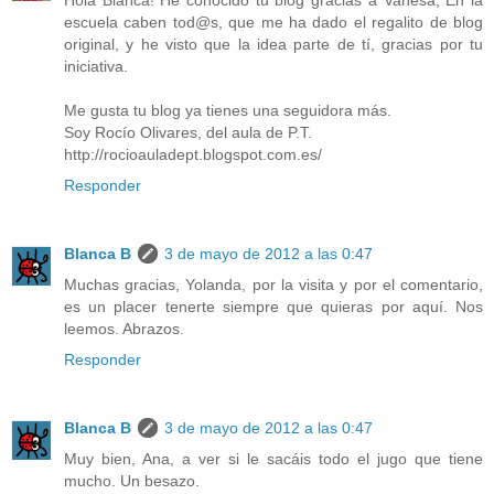
Hola Blanca! He conocido tu blog gracias a Vanesa, En la
escuela caben tod@s, que me ha dado el regalito de blog
original, y he visto que la idea parte de tí, gracias por tu
iniciativa.
Me gusta tu blog ya tienes una seguidora más.
Soy Rocío Olivares, del aula de P.T.
http://rocioauladept.blogspot.com.es/
Responder
Blanca B
3 de mayo de 2012 a las 0:47
Muchas gracias, Yolanda, por la visita y por el comentario,
es un placer tenerte siempre que quieras por aquí. Nos
leemos. Abrazos.
Responder
Blanca B
3 de mayo de 2012 a las 0:47
Muy bien, Ana, a ver si le sacáis todo el jugo que tiene
mucho. Un besazo.