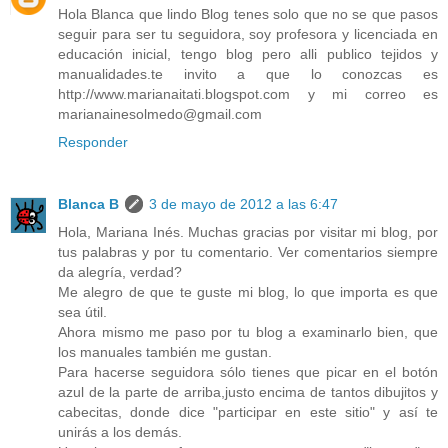
Hola Blanca que lindo Blog tenes solo que no se que pasos
seguir para ser tu seguidora, soy profesora y licenciada en
educación inicial, tengo blog pero alli publico tejidos y
manualidades.te invito a que lo conozcas es
http://www.marianaitati.blogspot.com y mi correo es
marianainesolmedo@gmail.com
Responder
Blanca B
3 de mayo de 2012 a las 6:47
Hola, Mariana Inés. Muchas gracias por visitar mi blog, por
tus palabras y por tu comentario. Ver comentarios siempre
da alegría, verdad?
Me alegro de que te guste mi blog, lo que importa es que
sea útil.
Ahora mismo me paso por tu blog a examinarlo bien, que
los manuales también me gustan.
Para hacerse seguidora sólo tienes que picar en el botón
azul de la parte de arriba,justo encima de tantos dibujitos y
cabecitas, donde dice "participar en este sitio" y así te
unirás a los demás.