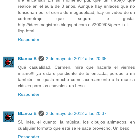
Me encanta!! En su momento publiqué un trabajo que
realicé en el aula de 3 años. Aunque hay enlaces que no
funcionan por el cierre de megaupload, hay un vídeo de un
cortometraje que seguro te gusta:
http://ideesmagistrals.blogspot.com.es/2009/05/pere-i-el-
llop.html
Responder
Blanca B
2 de mayo de 2012 a las 20:35
Qué casualidad, Carmen, mira que hacerla el viernes
mismo!!! ya estaré pendiente de tu entrada, porque a mí
también me gusta mucho como acercamiento a la música
clásica para los chavales. un beso.
Responder
Blanca B
2 de mayo de 2012 a las 20:37
Sí, Inés, el cuento, la música, los dibujos animados, en
cualquier formato que esté se le saca provecho. Un beso.
Responder