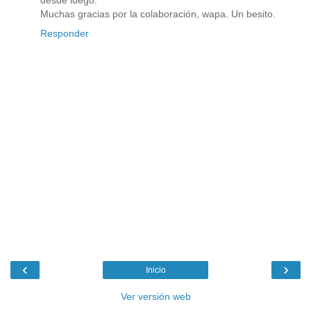
desde luego.
Muchas gracias por la colaboración, wapa. Un besito.
Responder
‹
›
Inicio
Ver versión web