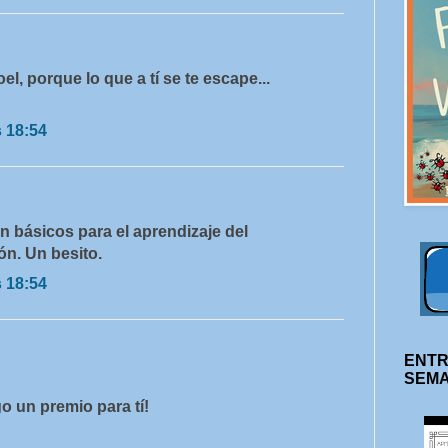
el, porque lo que a tí se te escape...
s 18:54
n básicos para el aprendizaje del
ón. Un besito.
s 18:54
ENTR
SEM
o un premio para tí!