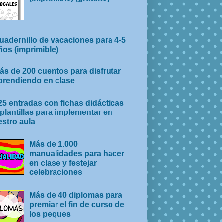
uadernillo de vacaciones para 4-5
ños (imprimible)
ás de 200 cuentos para disfrutar
prendiendo en clase
25 entradas con fichas didácticas
 plantillas para implementar en
stro aula
Más de 1.000
manualidades para hacer
en clase y festejar
celebraciones
Más de 40 diplomas para
premiar el fin de curso de
los peques