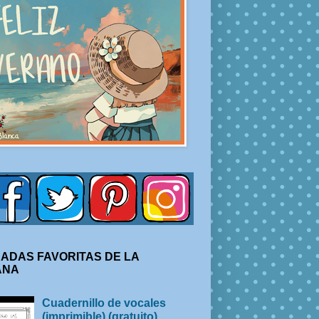
ADAS FAVORITAS DE LA
ANA
Cuadernillo de vocales
(imprimible) (gratuito)