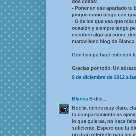
dos cosas:
- Poner en ese apartado tu b
juegos como tengo con gua
- O de los que vea que más
ocasión y siempre tengo pe
escribiré algo así como: de
maravilloso blog de Blanca y
Con tiempo haré esto con tu
Gracias por todo. Un abrazo
9 de diciembre de 2012 a la
Blanca B
dijo...
Noelía, tienes muy claro, cl
tu compartamiento es ejemp
lo que quieras, no hace falt
suficiente. Espero que tu b
un gran referente para los