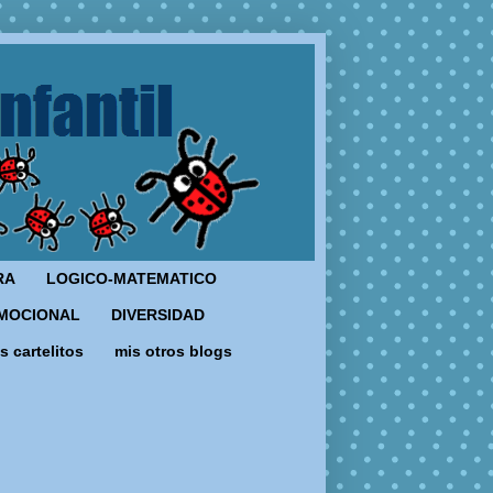
RA
LOGICO-MATEMATICO
MOCIONAL
DIVERSIDAD
s cartelitos
mis otros blogs