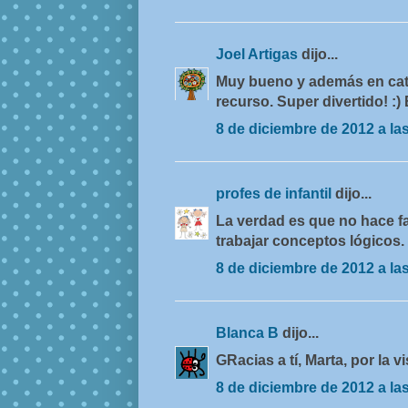
Joel Artigas
dijo...
Muy bueno y además en cata
recurso. Super divertido! :
8 de diciembre de 2012 a la
profes de infantil
dijo...
La verdad es que no hace fa
trabajar conceptos lógicos.
8 de diciembre de 2012 a la
Blanca B
dijo...
GRacias a tí, Marta, por la v
8 de diciembre de 2012 a la