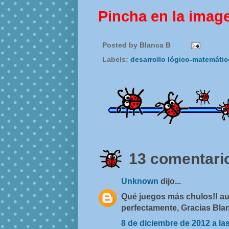
Pincha en la imag
Posted by
Blanca B
Labels:
desarrollo lógico-matemáti
13 comentario
Unknown
dijo...
Qué juegos más chulos!! au
perfectamente, Gracias Blan
8 de diciembre de 2012 a la