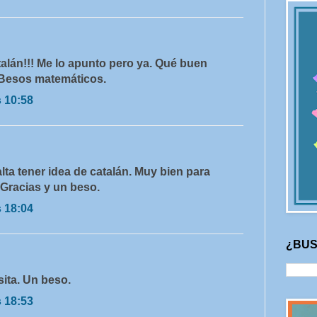
lán!!! Me lo apunto pero ya. Qué buen
) Besos matemáticos.
s 10:58
lta tener idea de catalán. Muy bien para
 Gracias y un beso.
s 18:04
¿BUS
isita. Un beso.
s 18:53