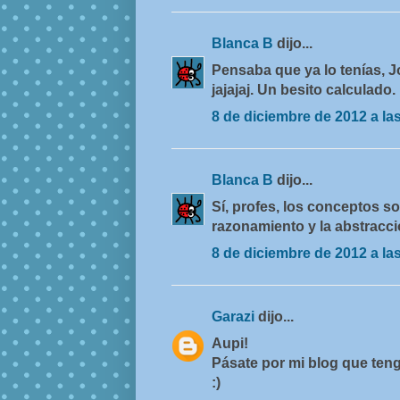
Blanca B
dijo...
Pensaba que ya lo tenías, Jo
jajajaj. Un besito calculado.
8 de diciembre de 2012 a la
Blanca B
dijo...
Sí, profes, los conceptos so
razonamiento y la abstracci
8 de diciembre de 2012 a la
Garazi
dijo...
Aupi!
Pásate por mi blog que teng
:)