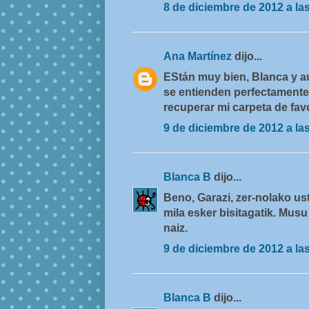
8 de diciembre de 2012 a la
Ana Martínez
dijo...
EStán muy bien, Blanca y a
se entienden perfectamente.
recuperar mi carpeta de favo
9 de diciembre de 2012 a la
Blanca B
dijo...
Beno, Garazi, zer-nolako ust
mila esker bisitagatik. Musu
naiz.
9 de diciembre de 2012 a la
Blanca B
dijo...