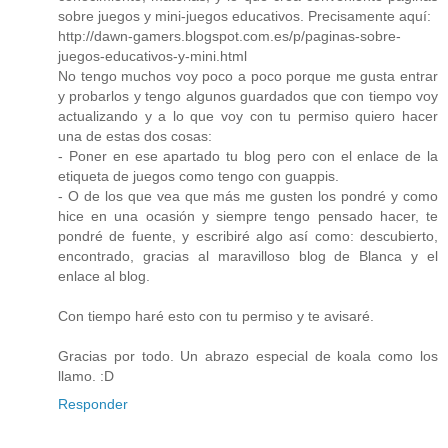
sobre juegos y mini-juegos educativos. Precisamente aquí:
http://dawn-gamers.blogspot.com.es/p/paginas-sobre-
juegos-educativos-y-mini.html
No tengo muchos voy poco a poco porque me gusta entrar
y probarlos y tengo algunos guardados que con tiempo voy
actualizando y a lo que voy con tu permiso quiero hacer
una de estas dos cosas:
- Poner en ese apartado tu blog pero con el enlace de la
etiqueta de juegos como tengo con guappis.
- O de los que vea que más me gusten los pondré y como
hice en una ocasión y siempre tengo pensado hacer, te
pondré de fuente, y escribiré algo así como: descubierto,
encontrado, gracias al maravilloso blog de Blanca y el
enlace al blog.
Con tiempo haré esto con tu permiso y te avisaré.
Gracias por todo. Un abrazo especial de koala como los
llamo. :D
Responder