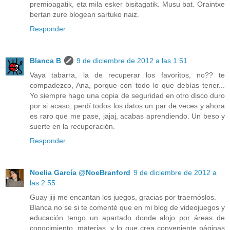
premioagatik, eta mila esker bisitagatik. Musu bat. Oraintxe
bertan zure blogean sartuko naiz.
Responder
Blanca B
9 de diciembre de 2012 a las 1:51
Vaya tabarra, la de recuperar los favoritos, no?? te
compadezco, Ana, porque con todo lo que debías tener...
Yo siempre hago una copia de seguridad en otro disco duro
por si acaso, perdí todos los datos un par de veces y ahora
es raro que me pase, jajaj, acabas aprendiendo. Un beso y
suerte en la recuperación.
Responder
Noelia García @NoeBranford
9 de diciembre de 2012 a
las 2:55
Guay jiji me encantan los juegos, gracias por traernóslos.
Blanca no se si te comenté que en mi blog de videojuegos y
educación tengo un apartado donde alojo por áreas de
conocimiento, materias, y lo que crea conveniente páginas