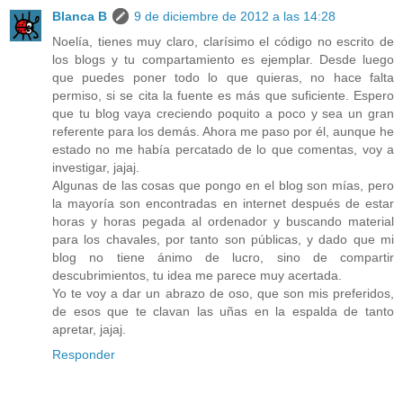
Blanca B
9 de diciembre de 2012 a las 14:28
Noelía, tienes muy claro, clarísimo el código no escrito de
los blogs y tu compartamiento es ejemplar. Desde luego
que puedes poner todo lo que quieras, no hace falta
permiso, si se cita la fuente es más que suficiente. Espero
que tu blog vaya creciendo poquito a poco y sea un gran
referente para los demás. Ahora me paso por él, aunque he
estado no me había percatado de lo que comentas, voy a
investigar, jajaj.
Algunas de las cosas que pongo en el blog son mías, pero
la mayoría son encontradas en internet después de estar
horas y horas pegada al ordenador y buscando material
para los chavales, por tanto son públicas, y dado que mi
blog no tiene ánimo de lucro, sino de compartir
descubrimientos, tu idea me parece muy acertada.
Yo te voy a dar un abrazo de oso, que son mis preferidos,
de esos que te clavan las uñas en la espalda de tanto
apretar, jajaj.
Responder