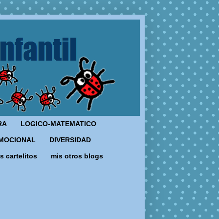
RA
LOGICO-MATEMATICO
MOCIONAL
DIVERSIDAD
s cartelitos
mis otros blogs