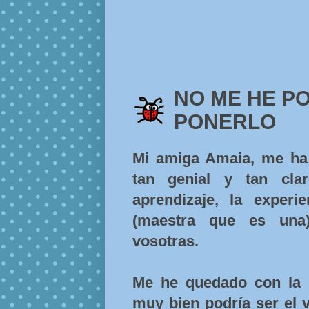
NO ME HE PO
PONERLO
Mi amiga Amaia, me ha
tan genial y tan cla
aprendizaje, la experi
(maestra que es una)
vosotras.
Me he quedado con la 
muy bien podría ser el v