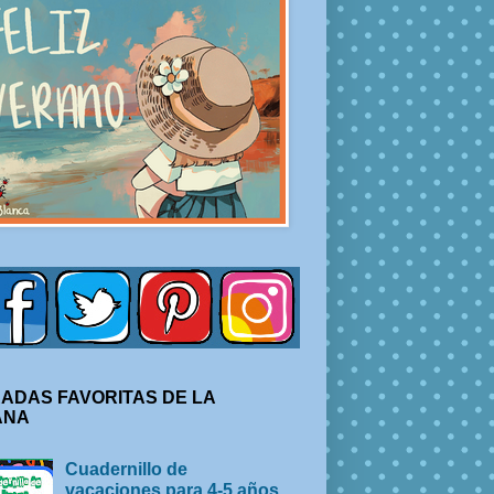
ADAS FAVORITAS DE LA
ANA
Cuadernillo de
vacaciones para 4-5 años