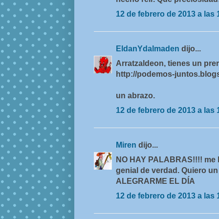
12 de febrero de 2013 a las 
EldanYdalmaden
dijo...
Arratzaldeon, tienes un p
http://podemos-juntos.blo
un abrazo.
12 de febrero de 2013 a las 
Miren
dijo...
NO HAY PALABRAS!!!! me hub
genial de verdad. Quiero u
ALEGRARME EL DÍA
12 de febrero de 2013 a las 