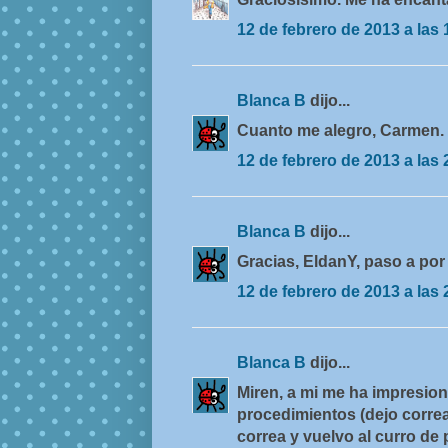
12 de febrero de 2013 a las 
Blanca B
dijo...
Cuanto me alegro, Carmen.
12 de febrero de 2013 a las 
Blanca B
dijo...
Gracias, EldanY, paso a por 
12 de febrero de 2013 a las 
Blanca B
dijo...
Miren, a mi me ha impresion
procedimientos (dejo correa,
correa y vuelvo al curro d