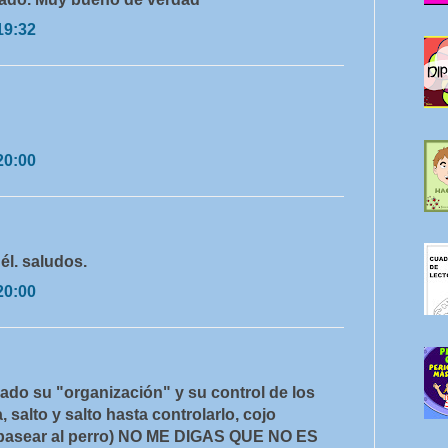
19:32
20:00
él. saludos.
20:00
ado su "organización" y su control de los
 salto y salto hasta controlarlo, cojo
e pasear al perro) NO ME DIGAS QUE NO ES