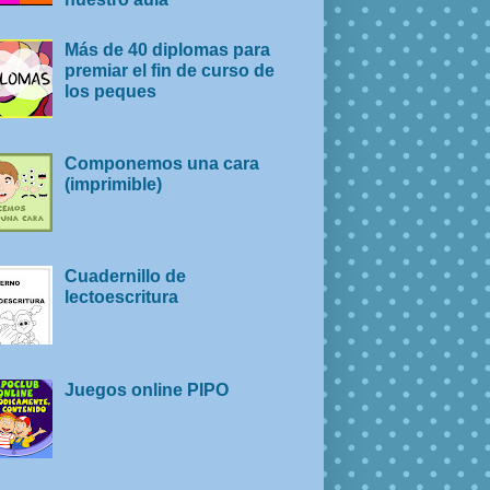
Más de 40 diplomas para
premiar el fin de curso de
los peques
Componemos una cara
(imprimible)
Cuadernillo de
lectoescritura
Juegos online PIPO