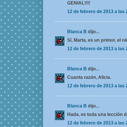
GENIAL!!!!
12 de febrero de 2013 a las 
Blanca B
dijo...
Sí, Marta, es un primor, el ni
12 de febrero de 2013 a las 
Blanca B
dijo...
Cuanta razón, Alicia.
12 de febrero de 2013 a las 
Blanca B
dijo...
Hada, es toda una lección 
12 de febrero de 2013 a las 