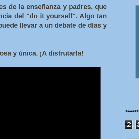
es de la enseñanza y padres, que
cia del "do it yourself". Algo tan
puede llevar a un debate de días y
sa y única. ¡A disfrutarla!
******
2