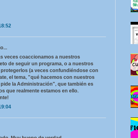
18:52
jo...
s veces coaccionamos a nuestros
eto de seguir un programa, o a nuestros
e protegerlos (a veces confundiéndose con
ate, el tema, "qué hacemos con nuestros
pide la Administración", que también es
los que realmente estamos en ello.
nte!
19:04
tado. Muy bueno de verdad